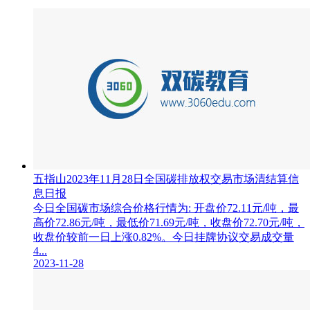
五指山2023年11月28日全国碳排放权交易市场清结算信
息日报
今日全国碳市场综合价格行情为: 开盘价72.11元/吨，最
高价72.86元/吨，最低价71.69元/吨，收盘价72.70元/吨，
收盘价较前一日上涨0.82%。今日挂牌协议交易成交量
4...
2023-11-28