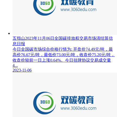
五指山2023年11月06日全国碳排放权交易市场清结算信
息日报
今日全国碳市场综合价格行情为: 开盘价74.49元/吨，最
高价76.67元/吨，最低价73.00元/吨，收盘价75.20元/吨，
收盘价较前一日上涨0.64%。今日挂牌协议交易成交量
4...
2023-11-06