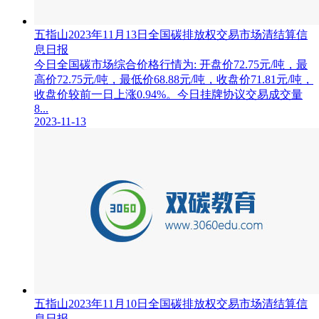
五指山2023年11月13日全国碳排放权交易市场清结算信
息日报
今日全国碳市场综合价格行情为: 开盘价72.75元/吨，最
高价72.75元/吨，最低价68.88元/吨，收盘价71.81元/吨，
收盘价较前一日上涨0.94%。今日挂牌协议交易成交量
8...
2023-11-13
五指山2023年11月10日全国碳排放权交易市场清结算信
息日报