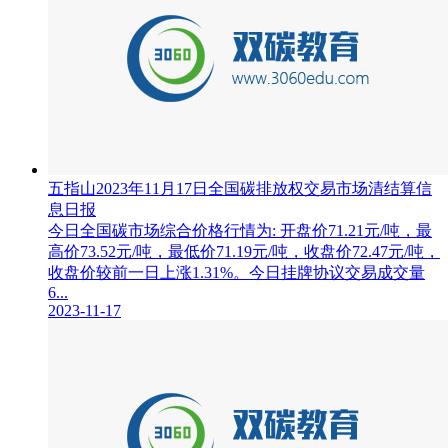
五指山2023年11月17日全国碳排放权交易市场清结算信
息日报
今日全国碳市场综合价格行情为: 开盘价71.21元/吨，最
高价73.52元/吨，最低价71.19元/吨，收盘价72.47元/吨，
收盘价较前一日上涨1.31%。今日挂牌协议交易成交量
6...
2023-11-17