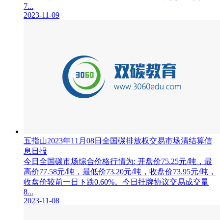
7...
2023-11-09
五指山2023年11月08日全国碳排放权交易市场清结算信
息日报
今日全国碳市场综合价格行情为: 开盘价75.25元/吨，最
高价77.58元/吨，最低价73.20元/吨，收盘价73.95元/吨，
收盘价较前一日下跌0.60%。今日挂牌协议交易成交量
8...
2023-11-08