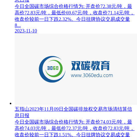
今日全国碳市场综合价格行情为: 开盘价72.38元/吨，最
高价72.83元/吨，最低价69.67元/吨，收盘价71.14元/吨，
收盘价较前一日下跌2.32%。今日挂牌协议交易成交量
8...
2023-11-10
五指山2023年11月09日全国碳排放权交易市场清结算信
息日报
今日全国碳市场综合价格行情为: 开盘价74.03元/吨，最
高价74.03元/吨，最低价72.37元/吨，收盘价72.83元/吨，
收盘价较前一日下跌1.51%。今日挂牌协议交易成交量