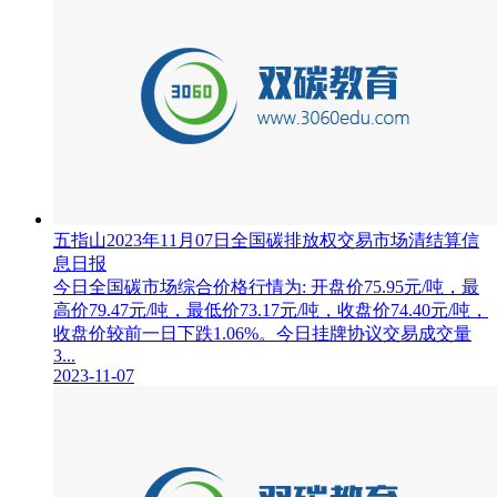
五指山2023年11月07日全国碳排放权交易市场清结算信
息日报
今日全国碳市场综合价格行情为: 开盘价75.95元/吨，最
高价79.47元/吨，最低价73.17元/吨，收盘价74.40元/吨，
收盘价较前一日下跌1.06%。今日挂牌协议交易成交量
3...
2023-11-07