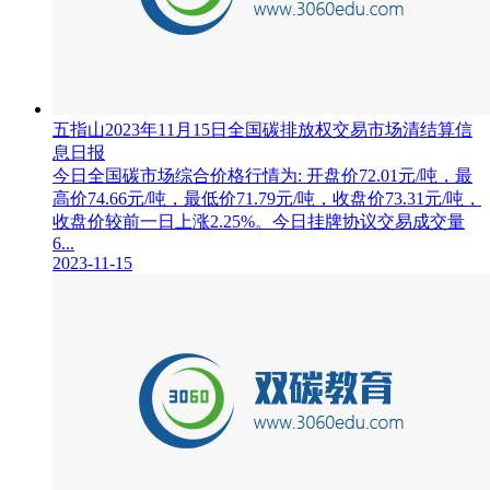
五指山2023年11月15日全国碳排放权交易市场清结算信
息日报
今日全国碳市场综合价格行情为: 开盘价72.01元/吨，最
高价74.66元/吨，最低价71.79元/吨，收盘价73.31元/吨，
收盘价较前一日上涨2.25%。今日挂牌协议交易成交量
6...
2023-11-15