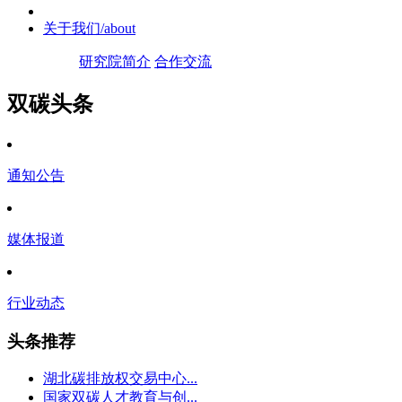
关于我们
/about
研究院简介
合作交流
双碳头条
通知公告
媒体报道
行业动态
头条推荐
湖北碳排放权交易中心...
国家双碳人才教育与创...