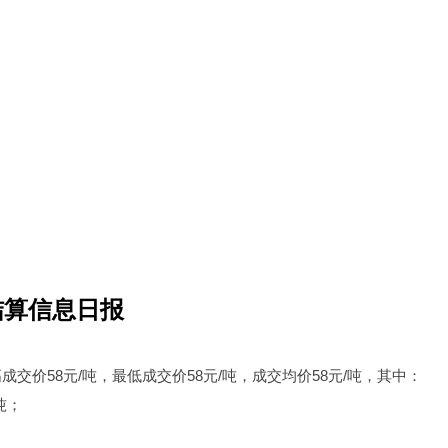
结算信息日报
成交价58元/吨，最低成交价58元/吨，成交均价58元/吨，其中：
吨；