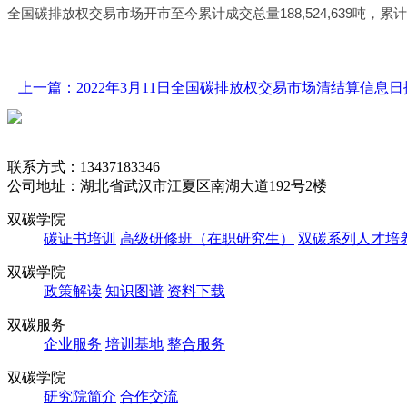
全国碳排放权交易市场开市至今累计成交总量188,524,639吨，累计成交总额
上一篇：2022年3月11日全国碳排放权交易市场清结算信息日
联系方式：13437183346
公司地址：湖北省武汉市江夏区南湖大道192号2楼
双碳学院
碳证书培训
高级研修班（在职研究生）
双碳系列人才培
双碳学院
政策解读
知识图谱
资料下载
双碳服务
企业服务
培训基地
整合服务
双碳学院
研究院简介
合作交流