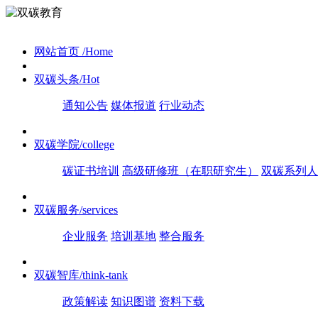
网站首页
/Home
双碳头条
/Hot
通知公告
媒体报道
行业动态
双碳学院
/college
碳证书培训
高级研修班（在职研究生）
双碳系列人
双碳服务
/services
企业服务
培训基地
整合服务
双碳智库
/think-tank
政策解读
知识图谱
资料下载