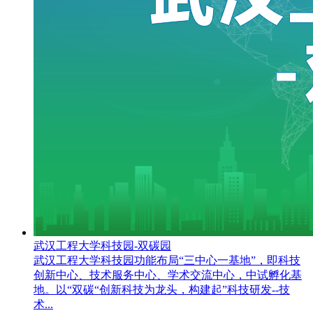
武汉工程大学科技园-双碳园
武汉工程大学科技园功能布局“三中心一基地”，即科技
创新中心、技术服务中心、学术交流中心，中试孵化基
地。以“双碳“创新科技为龙头，构建起”科技研发--技
术...