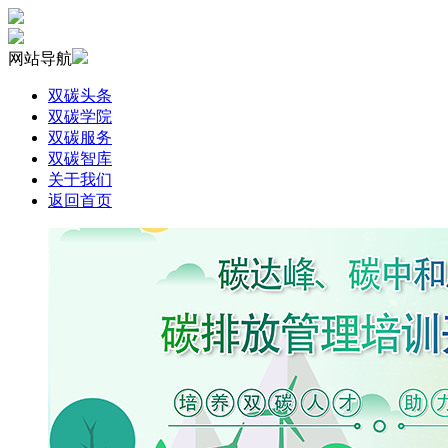
网站导航
双碳头条
双碳学院
双碳服务
双碳智库
关于我们
返回首页