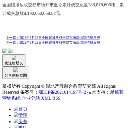
全国碳排放权交易市场开市至今累计成交总量188,879,608吨，累
计成交总额8,199,659,658.52元。
上一篇：2022年3月18日全国碳排放权交易市场清结算信息日报
下一篇：2022年3月22日全国碳排放权交易市场清结算信息日报
发送给朋友
分享到朋友圈
版权所有 Copyright © 湖北产教融合教育研究院 All Rights
Reserved 备案号：
鄂ICP备2021014197号-2
技术支持：
易畅客
营销系统
企业分站
XML
RSS
首页
学院
头条
电话