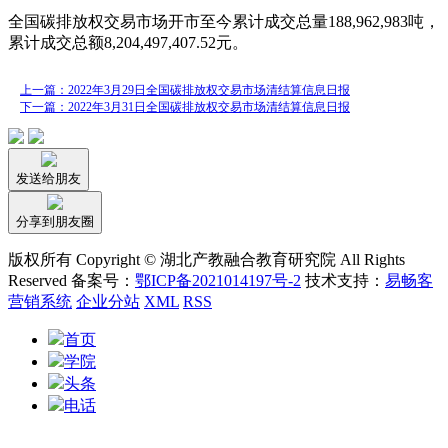
全国碳排放权交易市场开市至今累计成交总量188,962,983吨，
累计成交总额8,204,497,407.52元。
上一篇：2022年3月29日全国碳排放权交易市场清结算信息日报
下一篇：2022年3月31日全国碳排放权交易市场清结算信息日报
发送给朋友
分享到朋友圈
版权所有 Copyright © 湖北产教融合教育研究院 All Rights
Reserved 备案号：
鄂ICP备2021014197号-2
技术支持：
易畅客
营销系统
企业分站
XML
RSS
首页
学院
头条
电话