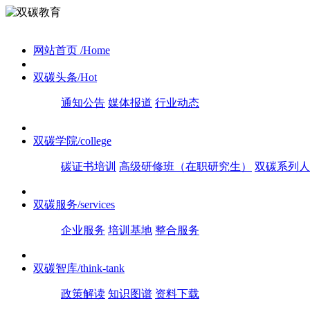
网站首页
/Home
双碳头条
/Hot
通知公告
媒体报道
行业动态
双碳学院
/college
碳证书培训
高级研修班（在职研究生）
双碳系列人
双碳服务
/services
企业服务
培训基地
整合服务
双碳智库
/think-tank
政策解读
知识图谱
资料下载