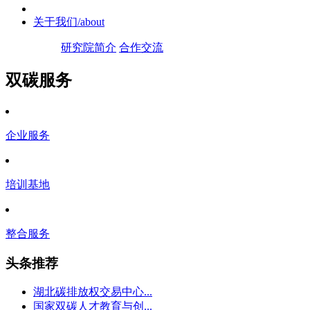
关于我们
/about
研究院简介
合作交流
双碳服务
企业服务
培训基地
整合服务
头条推荐
湖北碳排放权交易中心...
国家双碳人才教育与创...