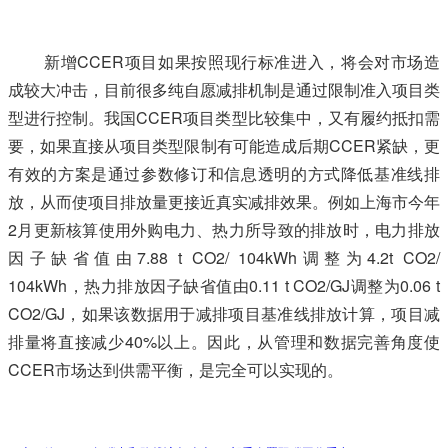
新增CCER项目如果按照现行标准进入，将会对市场造
成较大冲击，目前很多纯自愿减排机制是通过限制准入项目类
型进行控制。我国CCER项目类型比较集中，又有履约抵扣需
要，如果直接从项目类型限制有可能造成后期CCER紧缺，更
有效的方案是通过参数修订和信息透明的方式降低基准线排
放，从而使项目排放量更接近真实减排效果。例如上海市今年
2月更新核算使用外购电力、热力所导致的排放时，电力排放
因子缺省值由7.88 t CO2/ 104kWh调整为4.2t CO2/
104kWh，热力排放因子缺省值由0.11 t CO2/GJ调整为0.06 t
CO2/GJ，如果该数据用于减排项目基准线排放计算，项目减
排量将直接减少40%以上。因此，从管理和数据完善角度使
CCER市场达到供需平衡，是完全可以实现的。