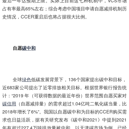
最后一年达预期上限。实际上目前这七种机制中，VCS市场
占有率最高65%左右；综合考虑中国项目申请自愿减排机制历
史情况，CCER重启后也将占据很大比例。
自愿
碳中和
全球
绿色
低碳发展背景下，136个国家提出碳中和目标，
近683家公司提出了近零排放相关目标。根据世界银行报告统
计：“2019 年（可获得数据的最近年份）世界范围自愿买家对
碳信用
（自愿减排量）的需求超过1.04亿吨二氧化碳当量，比
2018年增长了6%”。我国以自愿碳中和为目标的CCER购买需
求也日益活跃，据有关研究发布《碳中和2021》中提到2021
年有超过227.4万吨排放量被中和。以天津碳市场为例，已经