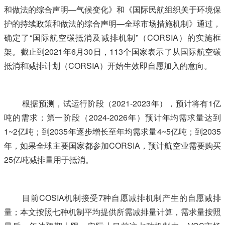
和做法的综合声明—气候变化》和《国际民航组织关于环境保
护的持续政策和做法的综合声明—全球市场措施机制》通过，
确定了“国际航空碳抵消及减排机制”（CORSIA）的实施框
架。截止到2021年6月30日，113个国家表示了从国际航空碳
抵消和减排计划（CORSIA）开始生效即自愿加入的意向。
根据预测，试运行阶段（2021-2023年），预计将有1亿
吨的需求；第一阶段（2024-2026年）预计年均需求量达到
1~2亿吨；到2035年逐步增长至年均需求量4~5亿吨；到2035
年，如果全球主要国家都参加CORSIA，预计航空业需要购买
25亿吨减排量用于抵消。
目前COSIA机制接受7种自愿减排机制产生的自愿减排
量；本文按照七种机制平均提供所需减排量计算，需求量按照