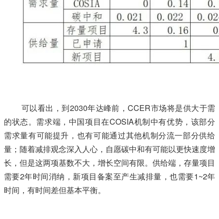
本文+内-容-来-自；中^国_碳+排.放_交^易=网 t a n pa ifa ng
.c om
可以看出，到2030年达峰前，CCER市场将是供大于需
的状态。需求端，中国项目在COSIA机制中有优势，该部分
需求量有可能提升，也有可能通过其他机制分流一部分供给
量；随着减排观念深入人心，自愿碳中和有可能以更快速度增
长，但是这两项基数不大，增长空间有限。供给端，存量项目
需要2年时间消纳，新项目备案至产生减排量，也需要1~2年
时间，有时间差但基本平衡。