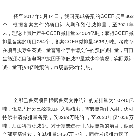
截至2017年3月14日，我国完成备案的CCER项目862
个，根据备案文件的项目计入期和预估减排量，至2021年
末，理论上累计产生CCER减排量5.4564亿吨；获得CCER减
排量备案的项目254个，备案CCER减排量4636万吨。考虑存
在项目实际备案减排量普遍小于申请文件的预估减排量，可再
生能源项目随电网排放因子降低减排量减少等情况，实际累计
减排量可按4亿吨预估，市场需要2年消纳。
全部已备案项目根据备案文件统计的减排量为1.0746亿
吨，但是大部分已经接近计入期结束，需要更新计入期，仍可
持续申请减排量备案，仅3289万吨/年，至2023年仅1658万
吨，后面将持续减少。对于需要进行计入期更新的项目，假设
全部更新通过，年减排量5450万吨/年，同样考虑排放因子，