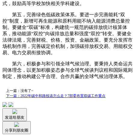
式，鼓励高等学校加快相关学科建设。
第五，完善绿色低碳政策体系。要进一步完善能耗“双
控”制度，新增可再生能源和原料用能不纳入能源消费总量控
制。要健全“双碳”标准，构建统一规范的碳排放统计核算体
系，推动能源“双控”向碳排放总量和强度“双控”转变。要健全
法律法规，完善财税、价格、投资、金融政策。要充分发挥市
场机制作用，完善碳定价机制，加强碳排放权交易、用能权交
易、电力交易衔接协调。
第六，积极参与和引领全球气候治理。要秉持人类命运共
同体理念，以更加积极姿态参与全球气候谈判议程和国际规则
制定，推动构建公平合理、合作共赢的全球气候治理体系。
上一篇：没有了~
下一篇：2022年碳中和路线该怎么走？7部委布置双碳工作重点
发送给朋友
分享到朋友圈