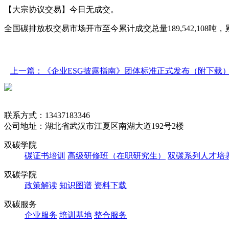
【大宗协议交易】今日无成交。
全国碳排放权交易市场开市至今累计成交总量189,542,108吨，累计成交
上一篇：《企业ESG披露指南》团体标准正式发布（附下载
联系方式：13437183346
公司地址：湖北省武汉市江夏区南湖大道192号2楼
双碳学院
碳证书培训
高级研修班（在职研究生）
双碳系列人才培
双碳学院
政策解读
知识图谱
资料下载
双碳服务
企业服务
培训基地
整合服务