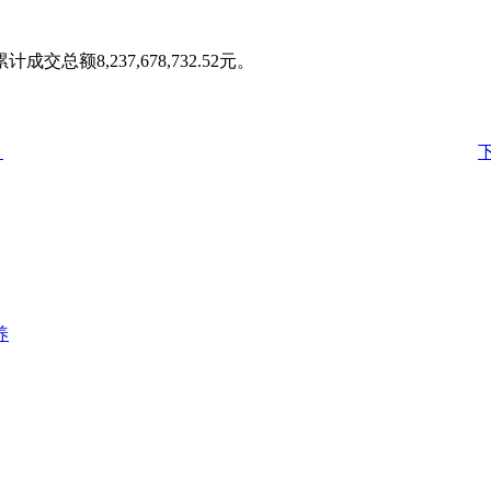
总额8,237,678,732.52元。
）
养