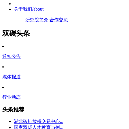
关于我们
/about
研究院简介
合作交流
双碳头条
通知公告
媒体报道
行业动态
头条推荐
湖北碳排放权交易中心...
国家双碳人才教育与创...