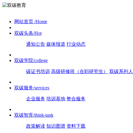
网站首页
/Home
双碳头条
/Hot
通知公告
媒体报道
行业动态
双碳学院
/college
碳证书培训
高级研修班（在职研究生）
双碳系列人
双碳服务
/services
企业服务
培训基地
整合服务
双碳智库
/think-tank
政策解读
知识图谱
资料下载