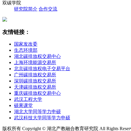
双碳学院
研究院简介
合作交流
友情链接：
国家发改委
生态环境部
湖北碳排放权交易中心
上海环境能源交易所
北京碳排放权电子交易平台
广州碳排放权交易所
深圳碳排放权交易所
天津碳排放权交易所
重庆碳排放权交易中心
武汉工程大学
硕果课堂
湖北大学同等学力申硕
武汉科技大学同等学力申硕
版权所有 Copyright © 湖北产教融合教育研究院 All Rights Rese