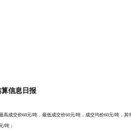
结算信息日报
最高成交价60元/吨，最低成交价60元/吨，成交均价60元/吨，其
元/吨；