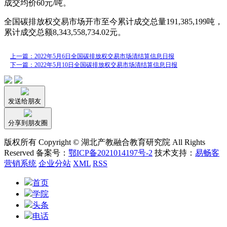
成交均价60元/吨。
全国碳排放权交易市场开市至今累计成交总量191,385,199吨，
累计成交总额8,343,558,734.02元。
上一篇：2022年5月6日全国碳排放权交易市场清结算信息日报
下一篇：2022年5月10日全国碳排放权交易市场清结算信息日报
发送给朋友
分享到朋友圈
版权所有 Copyright © 湖北产教融合教育研究院 All Rights
Reserved 备案号：
鄂ICP备2021014197号-2
技术支持：
易畅客
营销系统
企业分站
XML
RSS
首页
学院
头条
电话