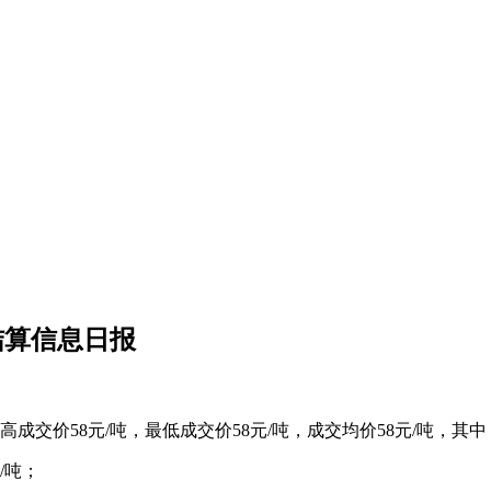
结算信息日报
成交价58元/吨，最低成交价58元/吨，成交均价58元/吨，其中
/吨；