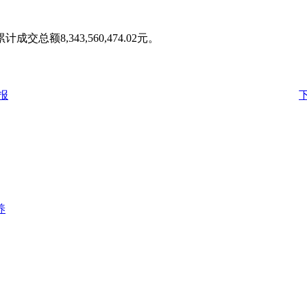
总额8,343,560,474.02元。
报
养