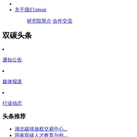
关于我们
/about
研究院简介
合作交流
双碳头条
通知公告
媒体报道
行业动态
头条推荐
湖北碳排放权交易中心...
国家双碳人才教育与创...