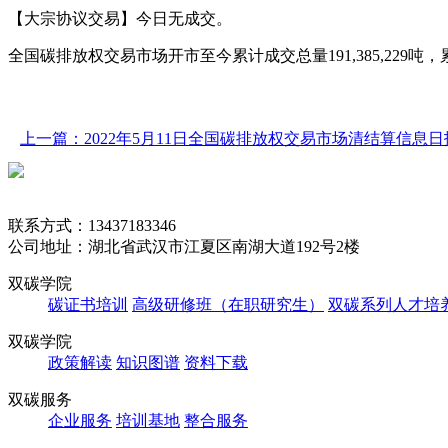
【大宗协议交易】今日无成交。
全国碳排放权交易市场开市至今累计成交总量191,385,229吨，累计成交
上一篇：2022年5月11日全国碳排放权交易市场清结算信息日
联系方式：13437183346
公司地址：湖北省武汉市江夏区南湖大道192号2楼
双碳学院
碳证书培训
高级研修班（在职研究生）
双碳系列人才培
双碳学院
政策解读
知识图谱
资料下载
双碳服务
企业服务
培训基地
整合服务