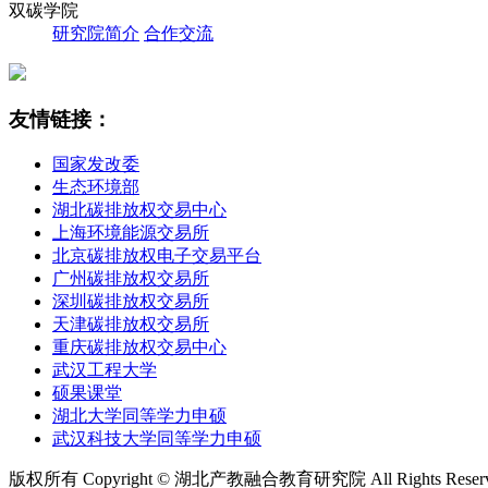
双碳学院
研究院简介
合作交流
友情链接：
国家发改委
生态环境部
湖北碳排放权交易中心
上海环境能源交易所
北京碳排放权电子交易平台
广州碳排放权交易所
深圳碳排放权交易所
天津碳排放权交易所
重庆碳排放权交易中心
武汉工程大学
硕果课堂
湖北大学同等学力申硕
武汉科技大学同等学力申硕
版权所有 Copyright © 湖北产教融合教育研究院 All Rights Rese