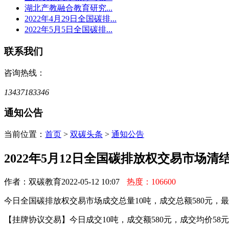
湖北产教融合教育研究...
2022年4月29日全国碳排...
2022年5月5日全国碳排...
联系我们
咨询热线：
13437183346
通知公告
当前位置：
首页
>
双碳头条
>
通知公告
2022年5月12日全国碳排放权交易市场清
作者：双碳教育
2022-05-12 10:07
热度：106600
今日全国碳排放权交易市场成交总量10吨，成交总额580元，最高
【挂牌协议交易】今日成交10吨，成交额580元，成交均价58元