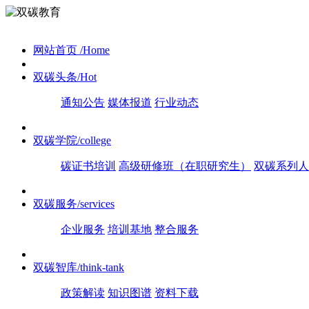
网站首页
/Home
双碳头条
/Hot
通知公告
媒体报道
行业动态
双碳学院
/college
碳证书培训
高级研修班（在职研究生）
双碳系列人
双碳服务
/services
企业服务
培训基地
整合服务
双碳智库
/think-tank
政策解读
知识图谱
资料下载