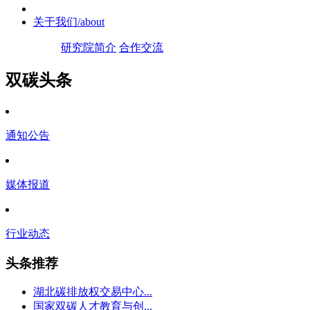
关于我们
/about
研究院简介
合作交流
双碳头条
通知公告
媒体报道
行业动态
头条推荐
湖北碳排放权交易中心...
国家双碳人才教育与创...