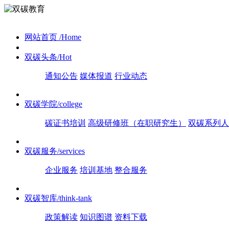
网站首页
/Home
双碳头条
/Hot
通知公告
媒体报道
行业动态
双碳学院
/college
碳证书培训
高级研修班（在职研究生）
双碳系列人
双碳服务
/services
企业服务
培训基地
整合服务
双碳智库
/think-tank
政策解读
知识图谱
资料下载