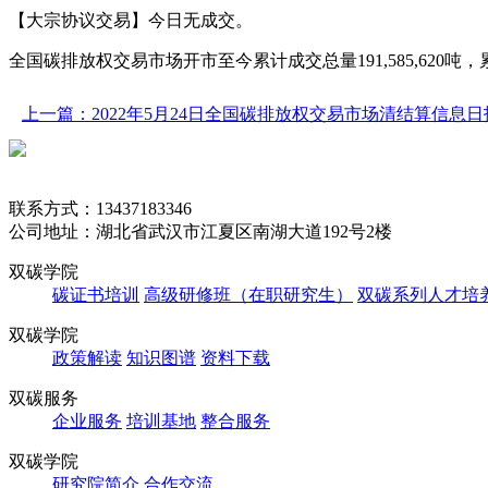
【大宗协议交易】今日无成交。
全国碳排放权交易市场开市至今累计成交总量191,585,620吨，累计成交
上一篇：2022年5月24日全国碳排放权交易市场清结算信息日
联系方式：13437183346
公司地址：湖北省武汉市江夏区南湖大道192号2楼
双碳学院
碳证书培训
高级研修班（在职研究生）
双碳系列人才培
双碳学院
政策解读
知识图谱
资料下载
双碳服务
企业服务
培训基地
整合服务
双碳学院
研究院简介
合作交流