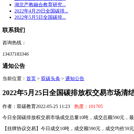
湖北产教融合教育研究...
2022年4月29日全国碳排...
2022年5月5日全国碳排...
联系我们
咨询热线：
13437183346
通知公告
当前位置：
首页
>
双碳头条
>
通知公告
2022年5月25日全国碳排放权交易市场清
作者：双碳教育
2022-05-25 11:23
热度：101705
今日全国碳排放权交易市场成交总量10吨，成交总额590元，最高
【挂牌协议交易】今日成交10吨，成交额590元，成交均价59元