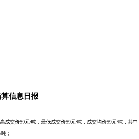
结算信息日报
成交价59元/吨，最低成交价59元/吨，成交均价59元/吨，其中
/吨；