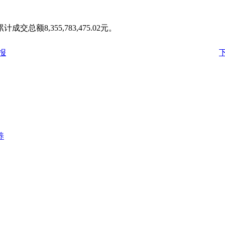
总额8,355,783,475.02元。
报
养