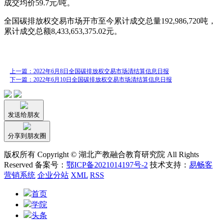
成交均价59.7元/吨。
全国碳排放权交易市场开市至今累计成交总量192,986,720吨，
累计成交总额8,433,653,375.02元。
上一篇：2022年6月8日全国碳排放权交易市场清结算信息日报
下一篇：2022年6月10日全国碳排放权交易市场清结算信息日报
发送给朋友
分享到朋友圈
版权所有 Copyright © 湖北产教融合教育研究院 All Rights
Reserved 备案号：
鄂ICP备2021014197号-2
技术支持：
易畅客
营销系统
企业分站
XML
RSS
首页
学院
头条