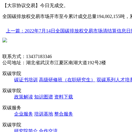
【大宗协议交易】今日无成交。
全国碳排放权交易市场开市至今累计成交总量194,002,155吨，累计成交
上一篇：2022年7月14日全国碳排放权交易市场清结算信息日
联系方式：13437183346
公司地址：湖北省武汉市江夏区南湖大道192号2楼
双碳学院
碳证书培训
高级研修班（在职研究生）
双碳系列人才培
双碳学院
政策解读
知识图谱
资料下载
双碳服务
企业服务
培训基地
整合服务
双碳学院
研究院简介
合作交流