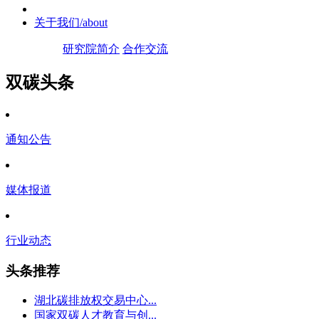
关于我们
/about
研究院简介
合作交流
双碳头条
通知公告
媒体报道
行业动态
头条推荐
湖北碳排放权交易中心...
国家双碳人才教育与创...