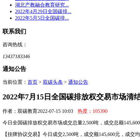
湖北产教融合教育研究...
2022年4月29日全国碳排...
2022年5月5日全国碳排...
联系我们
咨询热线：
13437183346
通知公告
当前位置：
首页
>
双碳头条
>
通知公告
2022年7月15日全国碳排放权交易市场清
作者：双碳教育
2022-07-15 10:03
热度：105390
今日全国碳排放权交易市场成交总量2,500吨，成交总额145,600
【挂牌协议交易】今日成交2,500吨，成交额145,600元，成交均价