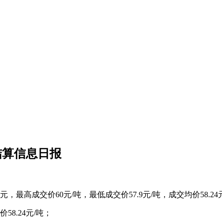
结算信息日报
元，最高成交价60元/吨，最低成交价57.9元/吨，成交均价58.2
58.24元/吨；