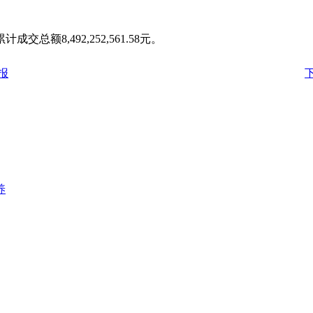
总额8,492,252,561.58元。
报
养