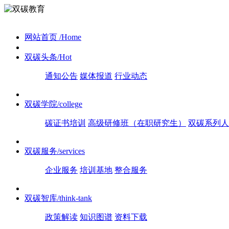
网站首页
/Home
双碳头条
/Hot
通知公告
媒体报道
行业动态
双碳学院
/college
碳证书培训
高级研修班（在职研究生）
双碳系列人
双碳服务
/services
企业服务
培训基地
整合服务
双碳智库
/think-tank
政策解读
知识图谱
资料下载