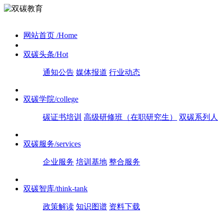
网站首页
/Home
双碳头条
/Hot
通知公告
媒体报道
行业动态
双碳学院
/college
碳证书培训
高级研修班（在职研究生）
双碳系列人
双碳服务
/services
企业服务
培训基地
整合服务
双碳智库
/think-tank
政策解读
知识图谱
资料下载