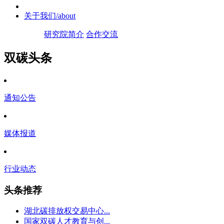
关于我们
/about
研究院简介
合作交流
双碳头条
通知公告
媒体报道
行业动态
头条推荐
湖北碳排放权交易中心...
国家双碳人才教育与创...