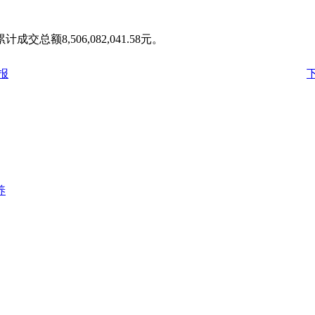
总额8,506,082,041.58元。
报
养