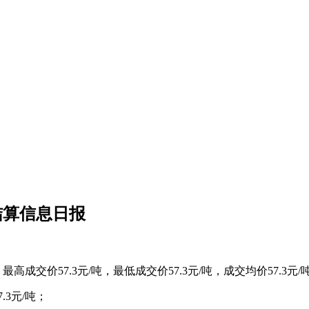
结算信息日报
高成交价57.3元/吨，最低成交价57.3元/吨，成交均价57.3元
.3元/吨；