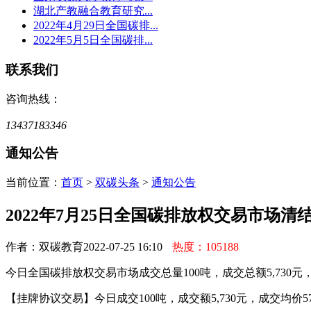
湖北产教融合教育研究...
2022年4月29日全国碳排...
2022年5月5日全国碳排...
联系我们
咨询热线：
13437183346
通知公告
当前位置：
首页
>
双碳头条
>
通知公告
2022年7月25日全国碳排放权交易市场清
作者：双碳教育
2022-07-25 16:10
热度：105188
今日全国碳排放权交易市场成交总量100吨，成交总额5,730元，最
【挂牌协议交易】今日成交100吨，成交额5,730元，成交均价57