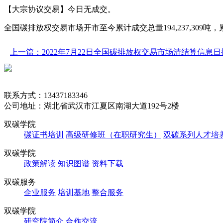
【大宗协议交易】今日无成交。
全国碳排放权交易市场开市至今累计成交总量194,237,309吨，累计成交
上一篇：2022年7月22日全国碳排放权交易市场清结算信息日
联系方式：13437183346
公司地址：湖北省武汉市江夏区南湖大道192号2楼
双碳学院
碳证书培训
高级研修班（在职研究生）
双碳系列人才培
双碳学院
政策解读
知识图谱
资料下载
双碳服务
企业服务
培训基地
整合服务
双碳学院
研究院简介
合作交流