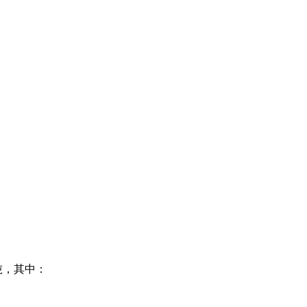
/吨，其中：