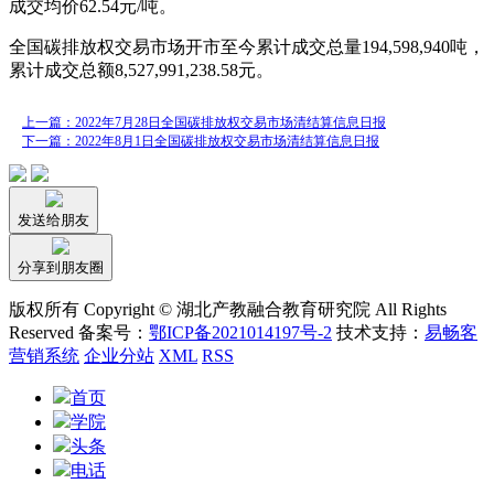
成交均价62.54元/吨。
全国碳排放权交易市场开市至今累计成交总量194,598,940吨，
累计成交总额8,527,991,238.58元。
上一篇：2022年7月28日全国碳排放权交易市场清结算信息日报
下一篇：2022年8月1日全国碳排放权交易市场清结算信息日报
发送给朋友
分享到朋友圈
版权所有 Copyright © 湖北产教融合教育研究院 All Rights
Reserved 备案号：
鄂ICP备2021014197号-2
技术支持：
易畅客
营销系统
企业分站
XML
RSS
首页
学院
头条
电话