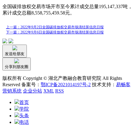
全国碳排放权交易市场开市至今累计成交总量195,147,337吨，
累计成交总额8,558,755,459.58元。
上一篇：2022年9月2日全国碳排放权交易市场清结算信息日报
下一篇：2022年9月6日全国碳排放权交易市场清结算信息日报
发送给朋友
分享到朋友圈
版权所有 Copyright © 湖北产教融合教育研究院 All Rights
Reserved 备案号：
鄂ICP备2021014197号-2
技术支持：
易畅客
营销系统
企业分站
XML
RSS
首页
学院
头条
电话