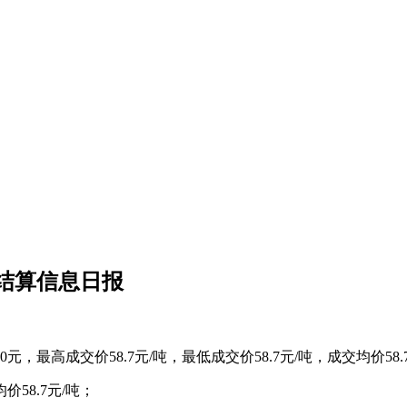
清结算信息日报
0元，最高成交价58.7元/吨，最低成交价58.7元/吨，成交均价58
价58.7元/吨；