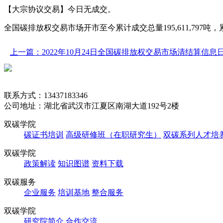
【大宗协议交易】今日无成交。
全国碳排放权交易市场开市至今累计成交总量195,611,797吨，累计成交
上一篇：2022年10月24日全国碳排放权交易市场清结算信息
联系方式：13437183346
公司地址：湖北省武汉市江夏区南湖大道192号2楼
双碳学院
碳证书培训
高级研修班（在职研究生）
双碳系列人才培
双碳学院
政策解读
知识图谱
资料下载
双碳服务
企业服务
培训基地
整合服务
双碳学院
研究院简介
合作交流