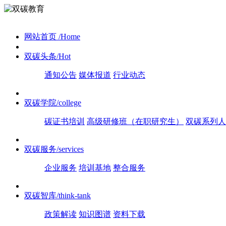
网站首页
/Home
双碳头条
/Hot
通知公告
媒体报道
行业动态
双碳学院
/college
碳证书培训
高级研修班（在职研究生）
双碳系列人
双碳服务
/services
企业服务
培训基地
整合服务
双碳智库
/think-tank
政策解读
知识图谱
资料下载