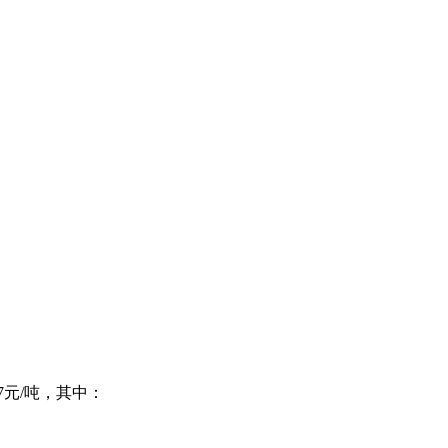
.7元/吨，其中：