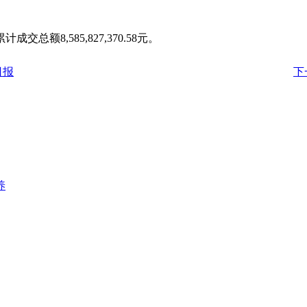
总额8,585,827,370.58元。
日报
下
养