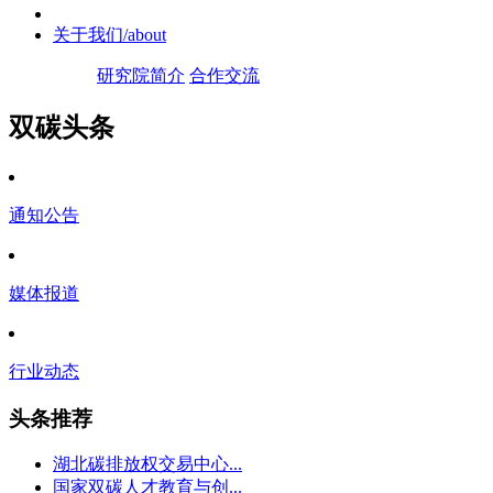
关于我们
/about
研究院简介
合作交流
双碳头条
通知公告
媒体报道
行业动态
头条推荐
湖北碳排放权交易中心...
国家双碳人才教育与创...