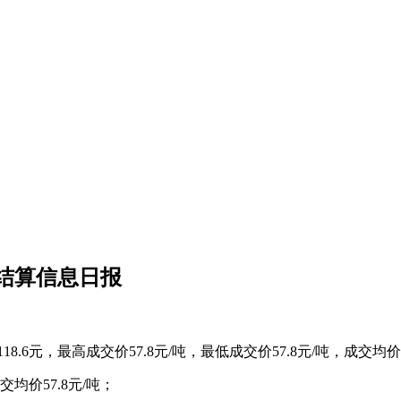
清结算信息日报
18.6元，最高成交价57.8元/吨，最低成交价57.8元/吨，成交均价
交均价57.8元/吨；