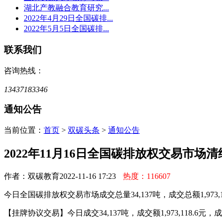
湖北产教融合教育研究...
2022年4月29日全国碳排...
2022年5月5日全国碳排...
联系我们
咨询热线：
13437183346
通知公告
当前位置：
首页
>
双碳头条
>
通知公告
2022年11月16日全国碳排放权交易市场
作者：双碳教育
2022-11-16 17:23
热度：116607
今日全国碳排放权交易市场成交总量34,137吨，成交总额1,973,1
【挂牌协议交易】今日成交34,137吨，成交额1,973,118.6元，成