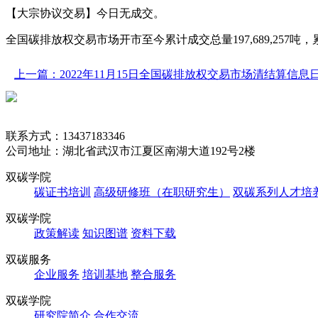
【大宗协议交易】今日无成交。
全国碳排放权交易市场开市至今累计成交总量197,689,257吨，累计成交
上一篇：2022年11月15日全国碳排放权交易市场清结算信息
联系方式：13437183346
公司地址：湖北省武汉市江夏区南湖大道192号2楼
双碳学院
碳证书培训
高级研修班（在职研究生）
双碳系列人才培
双碳学院
政策解读
知识图谱
资料下载
双碳服务
企业服务
培训基地
整合服务
双碳学院
研究院简介
合作交流