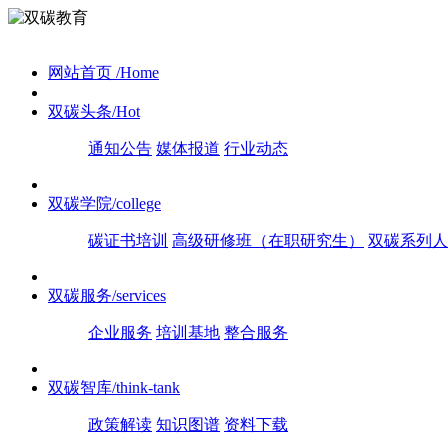
网站首页
/Home
双碳头条
/Hot
通知公告
媒体报道
行业动态
双碳学院
/college
碳证书培训
高级研修班（在职研究生）
双碳系列人
双碳服务
/services
企业服务
培训基地
整合服务
双碳智库
/think-tank
政策解读
知识图谱
资料下载