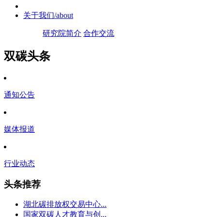
关于我们
/about
研究院简介
合作交流
双碳头条
通知公告
媒体报道
行业动态
头条推荐
湖北碳排放权交易中心...
国家双碳人才教育与创...