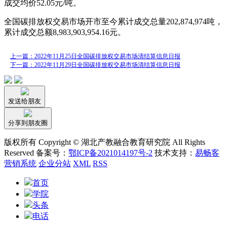
成交均价52.05元/吨。
全国碳排放权交易市场开市至今累计成交总量202,874,974吨，
累计成交总额8,983,903,954.16元。
上一篇：2022年11月25日全国碳排放权交易市场清结算信息日报
下一篇：2022年11月29日全国碳排放权交易市场清结算信息日报
发送给朋友
分享到朋友圈
版权所有 Copyright © 湖北产教融合教育研究院 All Rights
Reserved 备案号：
鄂ICP备2021014197号-2
技术支持：
易畅客
营销系统
企业分站
XML
RSS
首页
学院
头条
电话