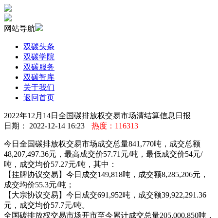
网站导航
双碳头条
双碳学院
双碳服务
双碳智库
关于我们
返回首页
2022年12月14日全国碳排放权交易市场清结算信息日报
日期： 2022-12-14 16:23
热度：116313
今日全国碳排放权交易市场成交总量841,770吨，成交总额
48,207,497.36元，最高成交价57.71元/吨，最低成交价54元/
吨，成交均价57.27元/吨，其中：
【挂牌协议交易】今日成交149,818吨，成交额8,285,206元，
成交均价55.3元/吨；
【大宗协议交易】今日成交691,952吨，成交额39,922,291.36
元，成交均价57.7元/吨。
全国碳排放权交易市场开市至今累计成交总量205,000,850吨，