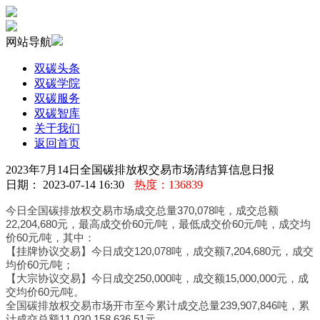
网站导航
双碳头条
双碳学院
双碳服务
双碳智库
关于我们
返回首页
2023年7月14日全国碳排放权交易市场清结算信息日报
日期： 2023-07-14 16:30
热度：136839
今日全国碳排放权交易市场成交总量370,078吨，成交总额
22,204,680元，最高成交价60元/吨，最低成交价60元/吨，成交均
价60元/吨，其中：
【挂牌协议交易】今日成交120,078吨，成交额7,204,680元，成交
均价60元/吨；
【大宗协议交易】今日成交250,000吨，成交额15,000,000元，成
交均价60元/吨。
全国碳排放权交易市场开市至今累计成交总量239,907,846吨，累
计成交总额11,030,158,636.51元。