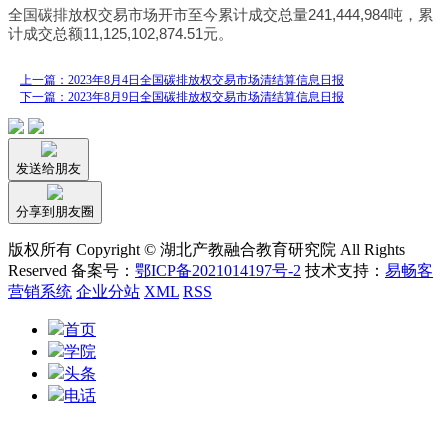
全国碳排放权交易市场开市至今累计成交总量241,444,984吨，累
计成交总额11,125,102,874.51元。
上一篇：2023年8月4日全国碳排放权交易市场清结算信息日报
下一篇：2023年8月9日全国碳排放权交易市场清结算信息日报
发送给朋友
分享到朋友圈
版权所有 Copyright © 湖北产教融合教育研究院 All Rights
Reserved 备案号：
鄂ICP备2021014197号-2
技术支持：
易畅客
营销系统
企业分站
XML
RSS
首页
学院
头条
电话