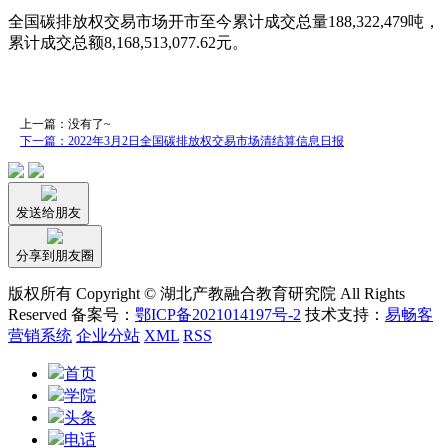
全国碳排放权交易市场开市至今累计成交总量188,322,479吨，
累计成交总额8,168,513,077.62元。
上一篇：没有了~
下一篇：2022年3月2日全国碳排放权交易市场清结算信息日报
发送给朋友
分享到朋友圈
版权所有 Copyright © 湖北产教融合教育研究院 All Rights
Reserved 备案号：
鄂ICP备2021014197号-2
技术支持：
易畅客
营销系统
企业分站
XML
RSS
首页
学院
头条
电话