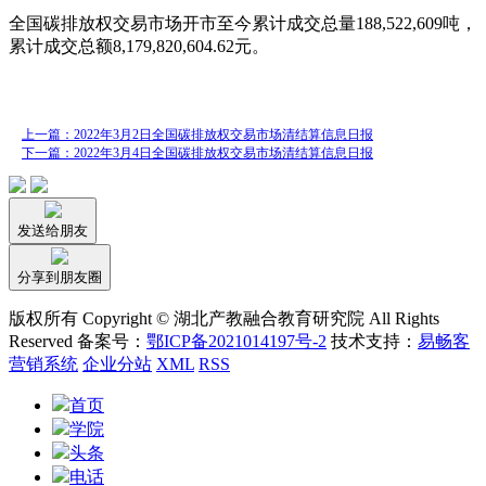
全国碳排放权交易市场开市至今累计成交总量188,522,609吨，
累计成交总额8,179,820,604.62元。
上一篇：2022年3月2日全国碳排放权交易市场清结算信息日报
下一篇：2022年3月4日全国碳排放权交易市场清结算信息日报
发送给朋友
分享到朋友圈
版权所有 Copyright © 湖北产教融合教育研究院 All Rights
Reserved 备案号：
鄂ICP备2021014197号-2
技术支持：
易畅客
营销系统
企业分站
XML
RSS
首页
学院
头条
电话