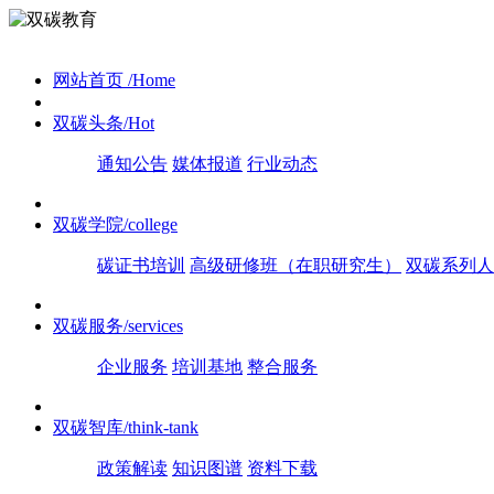
网站首页
/Home
双碳头条
/Hot
通知公告
媒体报道
行业动态
双碳学院
/college
碳证书培训
高级研修班（在职研究生）
双碳系列人
双碳服务
/services
企业服务
培训基地
整合服务
双碳智库
/think-tank
政策解读
知识图谱
资料下载