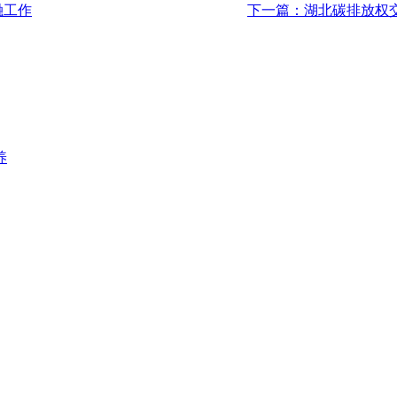
融工作
下一篇：湖北碳排放权
养