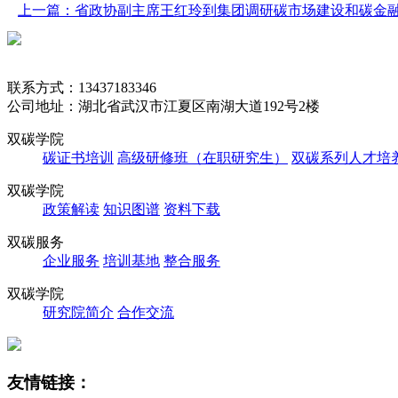
上一篇：省政协副主席王红玲到集团调研碳市场建设和碳金
联系方式：13437183346
公司地址：湖北省武汉市江夏区南湖大道192号2楼
双碳学院
碳证书培训
高级研修班（在职研究生）
双碳系列人才培
双碳学院
政策解读
知识图谱
资料下载
双碳服务
企业服务
培训基地
整合服务
双碳学院
研究院简介
合作交流
友情链接：