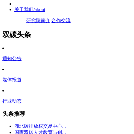
关于我们
/about
研究院简介
合作交流
双碳头条
通知公告
媒体报道
行业动态
头条推荐
湖北碳排放权交易中心...
国家双碳人才教育与创...