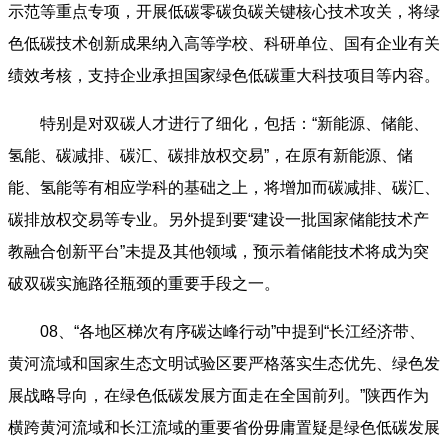
示范等重点专项，开展低碳零碳负碳关键核心技术攻关，将绿
色低碳技术创新成果纳入高等学校、科研单位、国有企业有关
绩效考核，支持企业承担国家绿色低碳重大科技项目等内容。
特别是对双碳人才进行了细化，包括：“新能源、储能、
氢能、碳减排、碳汇、碳排放权交易”，在原有新能源、储
能、氢能等有相应学科的基础之上，将增加而碳减排、碳汇、
碳排放权交易等专业。另外提到要“建设一批国家储能技术产
教融合创新平台”未提及其他领域，预示着储能技术将成为突
破双碳实施路径瓶颈的重要手段之一。
08、“各地区梯次有序碳达峰行动”中提到“长江经济带、
黄河流域和国家生态文明试验区要严格落实生态优先、绿色发
展战略导向，在绿色低碳发展方面走在全国前列。”陕西作为
横跨黄河流域和长江流域的重要省份毋庸置疑是绿色低碳发展