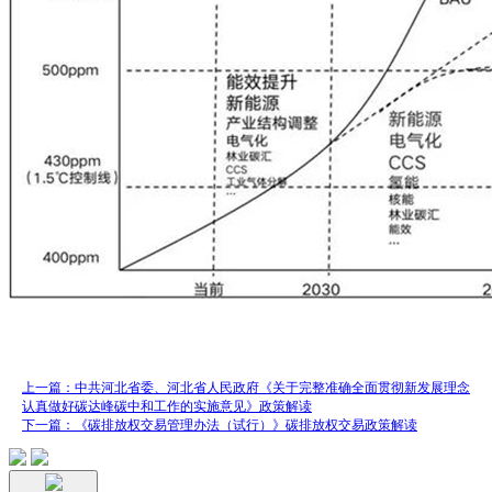
上一篇：中共河北省委、河北省人民政府《关于完整准确全面贯彻新发展理念
认真做好碳达峰碳中和工作的实施意见》政策解读
下一篇：《碳排放权交易管理办法（试行）》碳排放权交易政策解读