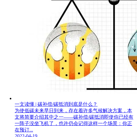
一文读懂 | 碳补偿/碳抵消到底是什么？
为使低碳未来早日到来，存在着许多气候解决方案，本
文将简要介绍其中之一——碳补偿/碳抵消即使你已经有
一阵子没坐飞机了，也许仍会记得这样一个场景：你正
在预订...
2022-04-19