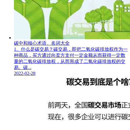
碳中和核心术语、名词大全
1、什么是碳交易？碳交易，即把二氧化碳排放权作为一
种商品，买方通过向卖方支付一定金额从而获得一定数
量的二氧化碳排放权，从而形成了二氧化碳排放权的交
易。碳...
2022-02-28