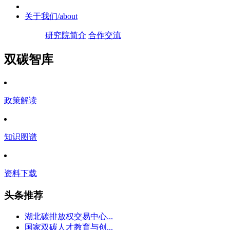
关于我们
/about
研究院简介
合作交流
双碳智库
政策解读
知识图谱
资料下载
头条推荐
湖北碳排放权交易中心...
国家双碳人才教育与创...