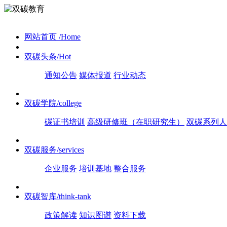
网站首页
/Home
双碳头条
/Hot
通知公告
媒体报道
行业动态
双碳学院
/college
碳证书培训
高级研修班（在职研究生）
双碳系列人
双碳服务
/services
企业服务
培训基地
整合服务
双碳智库
/think-tank
政策解读
知识图谱
资料下载