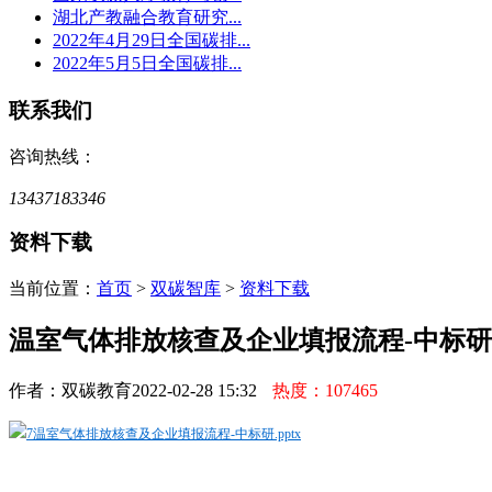
湖北产教融合教育研究...
2022年4月29日全国碳排...
2022年5月5日全国碳排...
联系我们
咨询热线：
13437183346
资料下载
当前位置：
首页
>
双碳智库
>
资料下载
温室气体排放核查及企业填报流程-中标研
作者：双碳教育
2022-02-28 15:32
热度：107465
7温室气体排放核查及企业填报流程-中标研.pptx