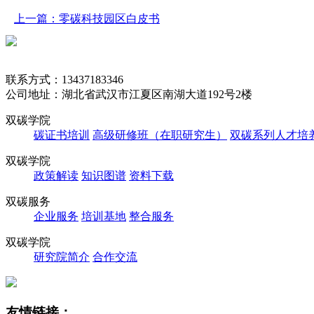
上一篇：零碳科技园区白皮书
联系方式：13437183346
公司地址：湖北省武汉市江夏区南湖大道192号2楼
双碳学院
碳证书培训
高级研修班（在职研究生）
双碳系列人才培
双碳学院
政策解读
知识图谱
资料下载
双碳服务
企业服务
培训基地
整合服务
双碳学院
研究院简介
合作交流
友情链接：