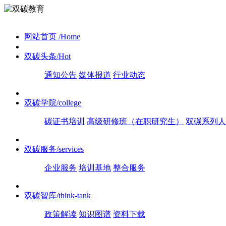
网站首页
/Home
双碳头条
/Hot
通知公告
媒体报道
行业动态
双碳学院
/college
碳证书培训
高级研修班（在职研究生）
双碳系列人
双碳服务
/services
企业服务
培训基地
整合服务
双碳智库
/think-tank
政策解读
知识图谱
资料下载