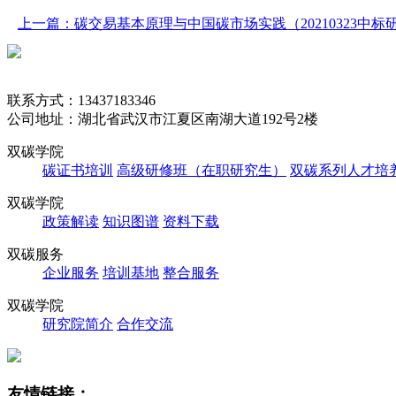
上一篇：碳交易基本原理与中国碳市场实践（20210323中标
联系方式：13437183346
公司地址：湖北省武汉市江夏区南湖大道192号2楼
双碳学院
碳证书培训
高级研修班（在职研究生）
双碳系列人才培
双碳学院
政策解读
知识图谱
资料下载
双碳服务
企业服务
培训基地
整合服务
双碳学院
研究院简介
合作交流
友情链接：