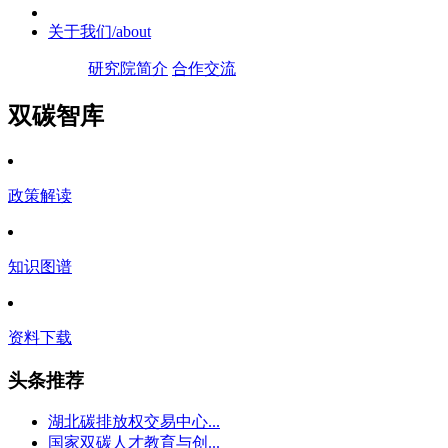
关于我们
/about
研究院简介
合作交流
双碳智库
政策解读
知识图谱
资料下载
头条推荐
湖北碳排放权交易中心...
国家双碳人才教育与创...