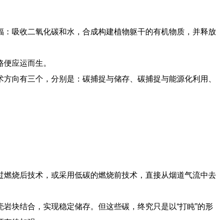
福：吸收二氧化碳和水，合成构建植物躯干的有机物质，并释放
路便应运而生。
术方向有三个，分别是：碳捕捉与储存、碳捕捉与能源化利用、
过燃烧后技术，或采用低碳的燃烧前技术，直接从烟道气流中去
岩块结合，实现稳定储存。但这些碳，终究只是以“打盹”的形