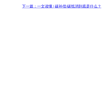
下一篇：一文读懂 | 碳补偿/碳抵消到底是什么？