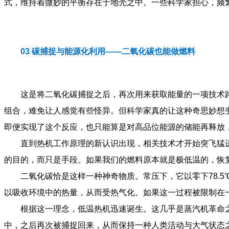
式，维持着微妙的平衡存在于地壳之中。一些科学家担心，频
0
3 碳捕捉与能源化利用——二氧化碳也能做燃料
这是将二氧化碳捕捉之后，再次用来获取能量的一项技术
组合，难免让人感觉有些怪异。但科学家真的让这种奇思妙想
即便实现了这个反应，也只能算是对高品位能源的储能再释放
直到热机工作原理的新认识出现，相关技术才开始突飞猛
的目的，而只是手段。如果我们的燃料原本就是极低温的，恢
二氧化碳恰是这样一种神奇物质。常压下，它以零下78.
以吸收环境中的热量，从而受热气化。如果这一过程被限制在
根据这一理念，低温热机迅速诞生。这几乎是蒸汽机革命
中，之后再次被捕捉回来，从而保持一种人类活动与大气状态