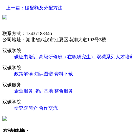
上一篇：碳配额及分配方法
联系方式：13437183346
公司地址：湖北省武汉市江夏区南湖大道192号2楼
双碳学院
碳证书培训
高级研修班（在职研究生）
双碳系列人才培
双碳学院
政策解读
知识图谱
资料下载
双碳服务
企业服务
培训基地
整合服务
双碳学院
研究院简介
合作交流
友情链接：