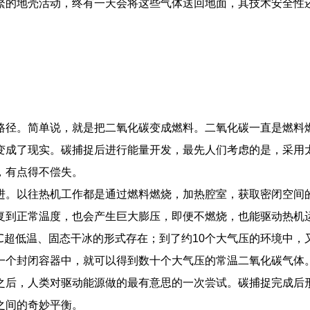
繁的地壳活动，终有一天会将这些气体送回地面，其技术安全性
路径。简单说，就是把二氧化碳变成燃料。二氧化碳一直是燃料燃
变成了现实。碳捕捉后进行能量开发，最先人们考虑的是，采用
，有点得不偿失。
进。以往热机工作都是通过燃料燃烧，加热腔室，获取密闭空间
复到正常温度，也会产生巨大膨压，即便不燃烧，也能驱动热机
5℃超低温、固态干冰的形式存在；到了约10个大气压的环境中
一个封闭容器中，就可以得到数十个大气压的常温二氧化碳气体
之后，人类对驱动能源做的最有意思的一次尝试。碳捕捉完成后
之间的奇妙平衡。