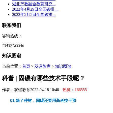
湖北产教融合教育研究...
2022年4月29日全国碳排...
2022年5月5日全国碳排...
联系我们
咨询热线：
13437183346
知识图谱
当前位置：
首页
>
双碳智库
>
知识图谱
科普 | 固碳有哪些技术手段呢？
作者：双碳教育
2022-04-18 10:40
热度：166555
01
除了种树，固碳还要用高科技干预