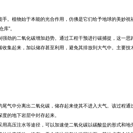
能手。植物始于本能的光合作用，仿佛是它们给予地球的美妙祝
仓库”。
制强劲的二氧化碳增加趋势。通过工程干预进行碳捕捉，这一思
碳收集起来，加以储存甚至利用，避免其排放到大气中。主要技
的尾气中分离出二氧化碳，储存起来使其不进入大气。该过程通
深度的地下岩层中封存起来。
采用高压注水等途径，可以加速使二氧化碳以碳酸盐的形式和地壳