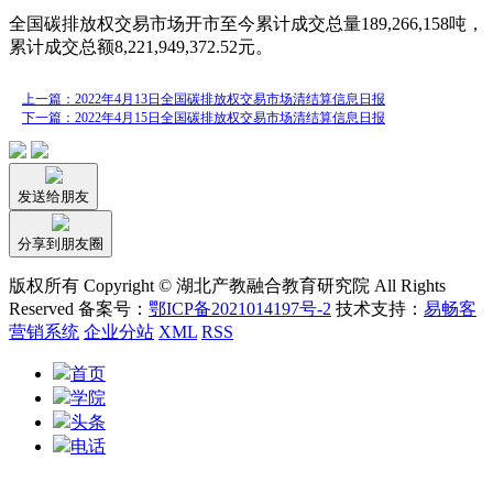
全国碳排放权交易市场开市至今累计成交总量189,266,158吨，
累计成交总额8,221,949,372.52元。
上一篇：2022年4月13日全国碳排放权交易市场清结算信息日报
下一篇：2022年4月15日全国碳排放权交易市场清结算信息日报
发送给朋友
分享到朋友圈
版权所有 Copyright © 湖北产教融合教育研究院 All Rights
Reserved 备案号：
鄂ICP备2021014197号-2
技术支持：
易畅客
营销系统
企业分站
XML
RSS
首页
学院
头条
电话