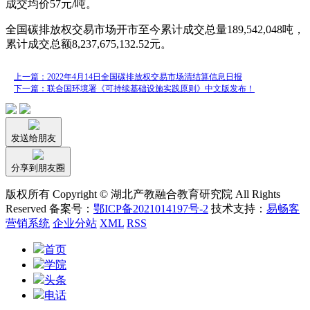
成交均价57元/吨。
全国碳排放权交易市场开市至今累计成交总量189,542,048吨，
累计成交总额8,237,675,132.52元。
上一篇：2022年4月14日全国碳排放权交易市场清结算信息日报
下一篇：联合国环境署《可持续基础设施实践原则》中文版发布！
发送给朋友
分享到朋友圈
版权所有 Copyright © 湖北产教融合教育研究院 All Rights
Reserved 备案号：
鄂ICP备2021014197号-2
技术支持：
易畅客
营销系统
企业分站
XML
RSS
首页
学院
头条
电话