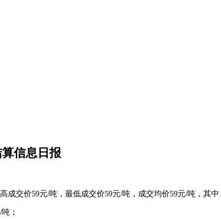
结算信息日报
成交价59元/吨，最低成交价59元/吨，成交均价59元/吨，其中
/吨；