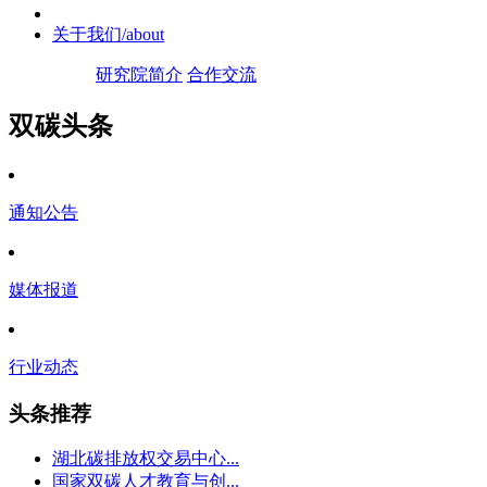
关于我们
/about
研究院简介
合作交流
双碳头条
通知公告
媒体报道
行业动态
头条推荐
湖北碳排放权交易中心...
国家双碳人才教育与创...