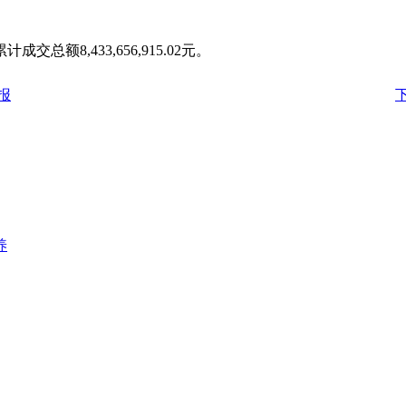
总额8,433,656,915.02元。
报
养