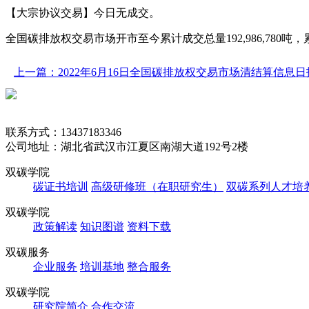
【大宗协议交易】今日无成交。
全国碳排放权交易市场开市至今累计成交总量192,986,780吨，累计成交
上一篇：2022年6月16日全国碳排放权交易市场清结算信息日
联系方式：13437183346
公司地址：湖北省武汉市江夏区南湖大道192号2楼
双碳学院
碳证书培训
高级研修班（在职研究生）
双碳系列人才培
双碳学院
政策解读
知识图谱
资料下载
双碳服务
企业服务
培训基地
整合服务
双碳学院
研究院简介
合作交流