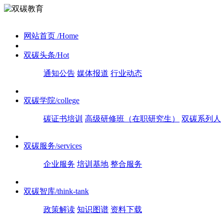
网站首页
/Home
双碳头条
/Hot
通知公告
媒体报道
行业动态
双碳学院
/college
碳证书培训
高级研修班（在职研究生）
双碳系列人
双碳服务
/services
企业服务
培训基地
整合服务
双碳智库
/think-tank
政策解读
知识图谱
资料下载