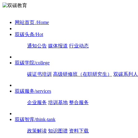
网站首页
/Home
双碳头条
/Hot
通知公告
媒体报道
行业动态
双碳学院
/college
碳证书培训
高级研修班（在职研究生）
双碳系列人
双碳服务
/services
企业服务
培训基地
整合服务
双碳智库
/think-tank
政策解读
知识图谱
资料下载