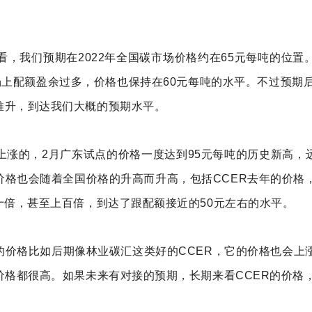
，我们预期在2022年全国碳市场价格约在65元每吨的位
场上配额盈余过多，价格也保持在60元每吨的水平。不过预期
推升，到达我们大概的预期水平。
上涨的，2月广东试点的价格一度达到95元每吨的历史新高，
格也会随着全国价格的升高而升高，包括CCER去年的价格
十倍，甚至上百倍，到达了跟配额接近的50元左右的水平。
的价格比如后期像林业碳汇这类好的CCER，它的价格也会上
的解决方案），价格都很高。如果未来有对接的预期，长期来看CCER的