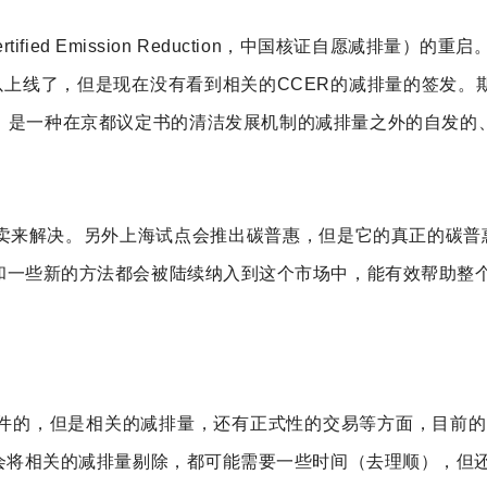
rtified Emission Reduction，中国核证自愿减排
上线了，但是现在没有看到相关的CCER的减排量的签发。
 Reduction，是一种在京都议定书的清洁发展机制的减排量之
卖来解决。另外上海试点会推出碳普惠，但是它的真正的碳普惠
和一些新的方法都会被陆续纳入到这个市场中，能有效帮助整
文件的，但是相关的减排量，还有正式性的交易等方面，目前的
会将相关的减排量剔除，都可能需要一些时间（去理顺），但还是