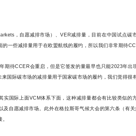
rbon Markets，自愿减排市场）、VER减排量，目前在中
面的一些减排量用于在欧盟航线的履约，所以我们非常期待CC
今年期待CCER会重启，但是它签发的量最早也只能2023年
未来国际碳市场的减排量用于国家碳市场的履约，我们觉得很
其实国际上面VCM体系下面，这种减排量都会有比较类似的
，以及自愿减排市场。此外在格拉斯哥气候大会的第六条（有关
接。