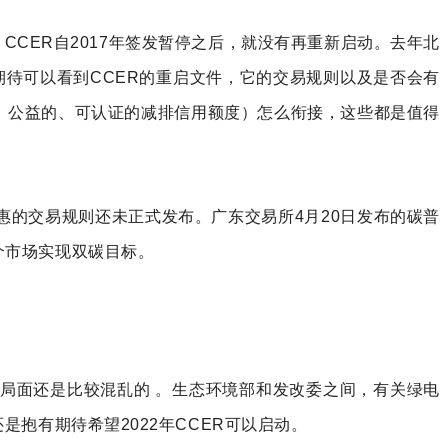
量）的重启。CCER自2017年签发暂停之后，就没有再重新启动。去年北
期待可以看到CCER的重启文件，它的交易规则以及是否会有
外的自发的、公益的、可认证的减排信用额度）怎么衔接，这些都是值得
的交易规则还未正式发布。广东交易所4月20日发布的碳普
个市场实现双碳目标。
局面还是比较混乱的 。生态环境部和发改委之间，有关绿电
抱有期待希望2022年CCER可以启动。