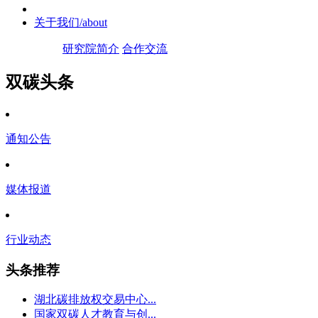
关于我们
/about
研究院简介
合作交流
双碳头条
通知公告
媒体报道
行业动态
头条推荐
湖北碳排放权交易中心...
国家双碳人才教育与创...