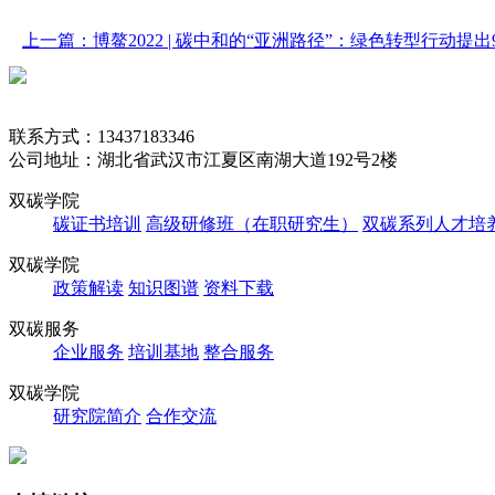
上一篇：博鳌2022 | 碳中和的“亚洲路径”：绿色转型行动提出
联系方式：13437183346
公司地址：湖北省武汉市江夏区南湖大道192号2楼
双碳学院
碳证书培训
高级研修班（在职研究生）
双碳系列人才培
双碳学院
政策解读
知识图谱
资料下载
双碳服务
企业服务
培训基地
整合服务
双碳学院
研究院简介
合作交流