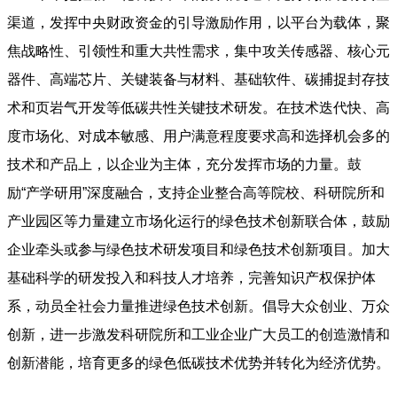
渠道，发挥中央财政资金的引导激励作用，以平台为载体，聚
焦战略性、引领性和重大共性需求，集中攻关传感器、核心元
器件、高端芯片、关键装备与材料、基础软件、碳捕捉封存技
术和页岩气开发等低碳共性关键技术研发。在技术迭代快、高
度市场化、对成本敏感、用户满意程度要求高和选择机会多的
技术和产品上，以企业为主体，充分发挥市场的力量。鼓
励“产学研用”深度融合，支持企业整合高等院校、科研院所和
产业园区等力量建立市场化运行的绿色技术创新联合体，鼓励
企业牵头或参与绿色技术研发项目和绿色技术创新项目。加大
基础科学的研发投入和科技人才培养，完善知识产权保护体
系，动员全社会力量推进绿色技术创新。倡导大众创业、万众
创新，进一步激发科研院所和工业企业广大员工的创造激情和
创新潜能，培育更多的绿色低碳技术优势并转化为经济优势。