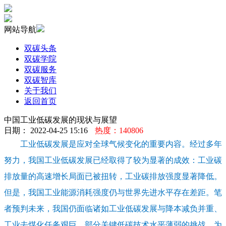
网站导航
双碳头条
双碳学院
双碳服务
双碳智库
关于我们
返回首页
中国工业低碳发展的现状与展望
日期： 2022-04-25 15:16
热度：140806
工业低碳发展是应对全球气候变化的重要内容。经过多年
努力，我国工业低碳发展已经取得了较为显著的成效：工业碳
排放量的高速增长局面已被扭转，工业碳排放强度显著降低。
但是，我国工业能源消耗强度仍与世界先进水平存在差距。笔
者预判未来，我国仍面临诸如工业低碳发展与降本减负并重、
工业去煤化任务艰巨、部分关键低碳技术水平薄弱的挑战。为