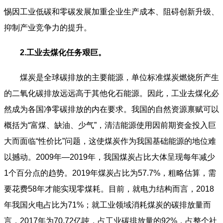
惕因工业低碳和零碳发展加重企业生产成本、阻碍创新升级、
抑制产业竞争力的提升。
2.工业去煤化任务艰巨。
煤炭是全球碳排放的主要能源，单位标准煤炭燃烧所产生
的二氧化碳排放远远高于其他化石能源。因此，工业去煤化必
然成为各国净零碳排放的内在要求。我国的自然资源禀赋可以
概括为“富煤、缺油、少气”，清洁能源使用因前期资金投入巨
大而面临“性价比”问题，这使煤炭作为我国基础能源的地位难
以撼动。2009年—2019年，我国煤炭占比大体呈现每年减少
1个百分点的趋势。2019年煤炭占比为57.7%，粗略估算，需
要花费58年才能实现零煤耗。目前，就电力结构而言，2018
年我国火电占比为71%；就工业领域消耗煤炭的碳排放量而
言，2017年为70.72亿吨，占工业碳排放量的92%，占整个社