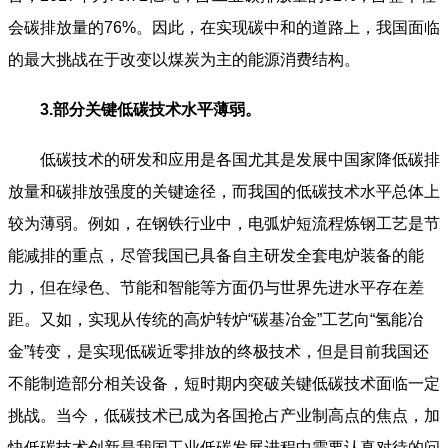
会碳排放量的76%。因此，在实现碳中和的道路上，我国面临
的最大挑战在于改变以煤炭为主的能源消费结构。
3.部分关键低碳技术水平薄弱。
低碳技术的研发和应用是各国尤其是发展中国家降低碳排
放量和碳排放强度的关键途径，而我国的低碳技术水平总体上
较为薄弱。例如，在钢铁行业中，电弧炉短流程炼钢工艺是节
能减排的重点，尽管我国已具备自主研发全套电炉装备的能
力，但在绿色、节能和智能等方面仍与世界先进水平存在差
距。又如，实现从传统的高炉转炉“碳基冶金”工艺向“氢能冶
金”转变，是实现低碳近零排放的终极技术，但是目前我国还
不能制造部分相关设备，短时期内突破关键低碳技术面临一定
挑战。当今，低碳技术已成为各国抢占产业制高点的焦点，加
快低碳技术创新是我国工业低碳发展进程中需要认真对待的问