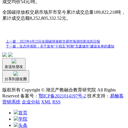
成交均价54元/吨。
全国碳排放权交易市场开市至今累计成交总量189,822,218吨，
累计成交总额8,252,805,332.52元。
上一篇：2022年4月22日全国碳排放权交易市场清结算信息日报
下一篇：生态环境部：关于发布“十四五”时期“无废城市”建设名单的通知
发送给朋友
分享到朋友圈
版权所有 Copyright © 湖北产教融合教育研究院 All Rights
Reserved 备案号：
鄂ICP备2021014197号-2
技术支持：
易畅客
营销系统
企业分站
XML
RSS
首页
学院
头条