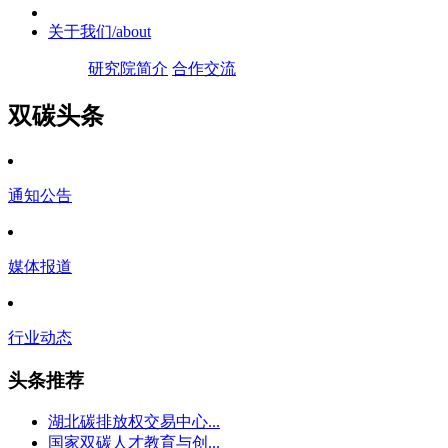
关于我们
/about
研究院简介
合作交流
双碳头条
通知公告
媒体报道
行业动态
头条推荐
湖北碳排放权交易中心...
国家双碳人才教育与创...