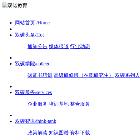
网站首页
/Home
双碳头条
/Hot
通知公告
媒体报道
行业动态
双碳学院
/college
碳证书培训
高级研修班（在职研究生）
双碳系列人
双碳服务
/services
企业服务
培训基地
整合服务
双碳智库
/think-tank
政策解读
知识图谱
资料下载