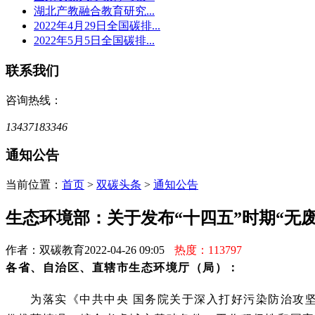
湖北产教融合教育研究...
2022年4月29日全国碳排...
2022年5月5日全国碳排...
联系我们
咨询热线：
13437183346
通知公告
当前位置：
首页
>
双碳头条
>
通知公告
生态环境部：关于发布“十四五”时期“无
作者：双碳教育
2022-04-26 09:05
热度：113797
各省、自治区、直辖市生态环境厅（局）：
为落实《中共中央 国务院关于深入打好污染防治攻坚战