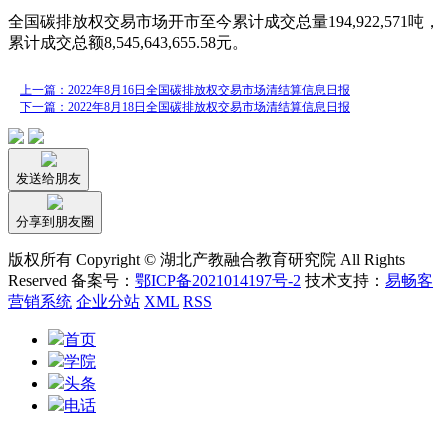
全国碳排放权交易市场开市至今累计成交总量194,922,571吨，
累计成交总额8,545,643,655.58元。
上一篇：2022年8月16日全国碳排放权交易市场清结算信息日报
下一篇：2022年8月18日全国碳排放权交易市场清结算信息日报
发送给朋友
分享到朋友圈
版权所有 Copyright © 湖北产教融合教育研究院 All Rights
Reserved 备案号：
鄂ICP备2021014197号-2
技术支持：
易畅客
营销系统
企业分站
XML
RSS
首页
学院
头条
电话