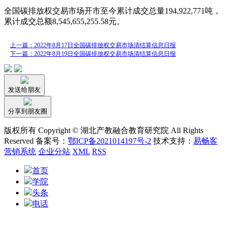
全国碳排放权交易市场开市至今累计成交总量194,922,771吨，
累计成交总额8,545,655,255.58元。
上一篇：2022年8月17日全国碳排放权交易市场清结算信息日报
下一篇：2022年8月19日全国碳排放权交易市场清结算信息日报
发送给朋友
分享到朋友圈
版权所有 Copyright © 湖北产教融合教育研究院 All Rights
Reserved 备案号：
鄂ICP备2021014197号-2
技术支持：
易畅客
营销系统
企业分站
XML
RSS
首页
学院
头条
电话