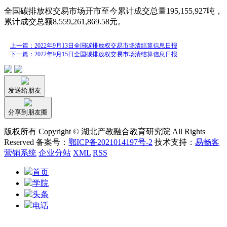
全国碳排放权交易市场开市至今累计成交总量195,155,927吨，
累计成交总额8,559,261,869.58元。
上一篇：2022年9月13日全国碳排放权交易市场清结算信息日报
下一篇：2022年9月15日全国碳排放权交易市场清结算信息日报
发送给朋友
分享到朋友圈
版权所有 Copyright © 湖北产教融合教育研究院 All Rights
Reserved 备案号：
鄂ICP备2021014197号-2
技术支持：
易畅客
营销系统
企业分站
XML
RSS
首页
学院
头条
电话