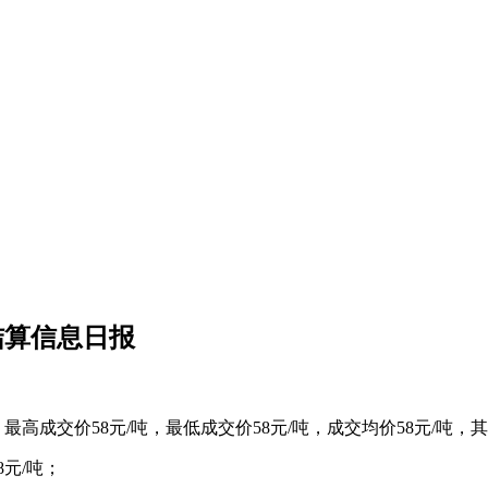
结算信息日报
最高成交价58元/吨，最低成交价58元/吨，成交均价58元/吨，
8元/吨；