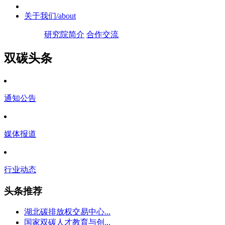
关于我们
/about
研究院简介
合作交流
双碳头条
通知公告
媒体报道
行业动态
头条推荐
湖北碳排放权交易中心...
国家双碳人才教育与创...