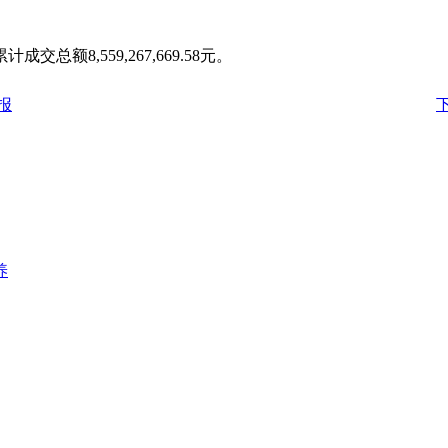
总额8,559,267,669.58元。
报
养