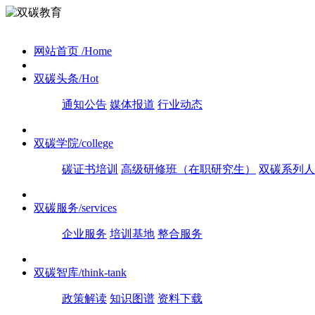
网站首页
/Home
双碳头条
/Hot
通知公告
媒体报道
行业动态
双碳学院
/college
碳证书培训
高级研修班（在职研究生）
双碳系列人
双碳服务
/services
企业服务
培训基地
整合服务
双碳智库
/think-tank
政策解读
知识图谱
资料下载