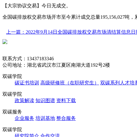
【大宗协议交易】今日无成交。
全国碳排放权交易市场开市至今累计成交总量195,156,027吨，累计成交
上一篇：2022年9月14日全国碳排放权交易市场清结算信息日
联系方式：13437183346
公司地址：湖北省武汉市江夏区南湖大道192号2楼
双碳学院
碳证书培训
高级研修班（在职研究生）
双碳系列人才培
双碳学院
政策解读
知识图谱
资料下载
双碳服务
企业服务
培训基地
整合服务
双碳学院
研究院简介
合作交流