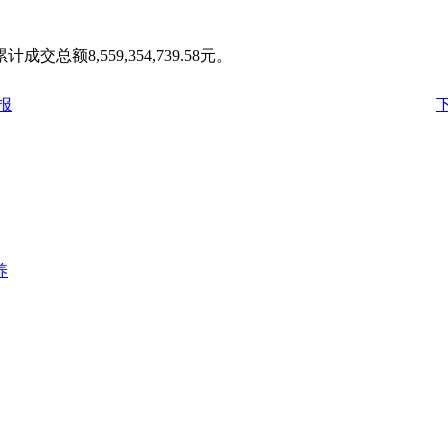
总额8,559,354,739.58元。
报
养