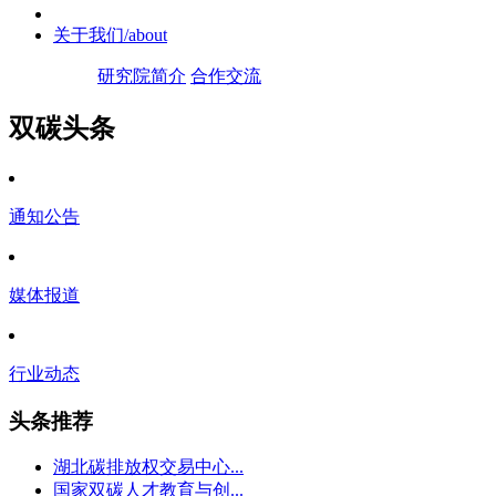
关于我们
/about
研究院简介
合作交流
双碳头条
通知公告
媒体报道
行业动态
头条推荐
湖北碳排放权交易中心...
国家双碳人才教育与创...