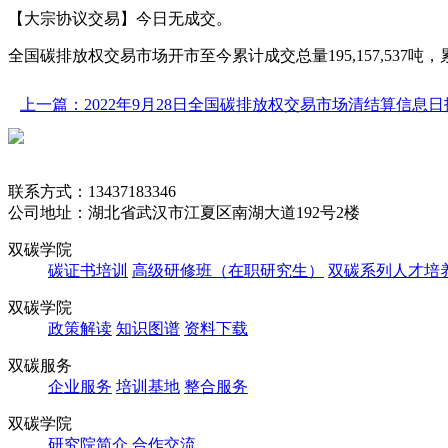
【大宗协议交易】今日无成交。
全国碳排放权交易市场开市至今累计成交总量195,157,537吨，累计成交
上一篇：2022年9月28日全国碳排放权交易市场清结算信息日
联系方式：13437183346
公司地址：湖北省武汉市江夏区南湖大道192号2楼
双碳学院
碳证书培训
高级研修班（在职研究生）
双碳系列人才培
双碳学院
政策解读
知识图谱
资料下载
双碳服务
企业服务
培训基地
整合服务
双碳学院
研究院简介
合作交流