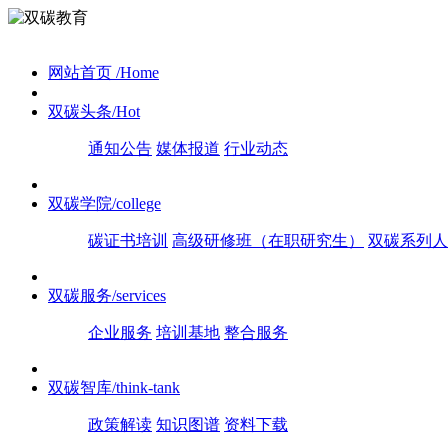
网站首页
/Home
双碳头条
/Hot
通知公告
媒体报道
行业动态
双碳学院
/college
碳证书培训
高级研修班（在职研究生）
双碳系列人
双碳服务
/services
企业服务
培训基地
整合服务
双碳智库
/think-tank
政策解读
知识图谱
资料下载