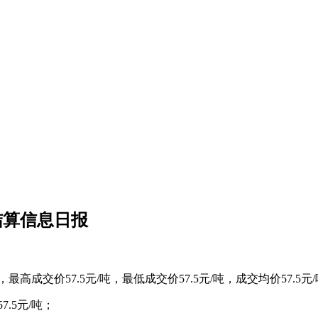
结算信息日报
最高成交价57.5元/吨，最低成交价57.5元/吨，成交均价57.5元
.5元/吨；