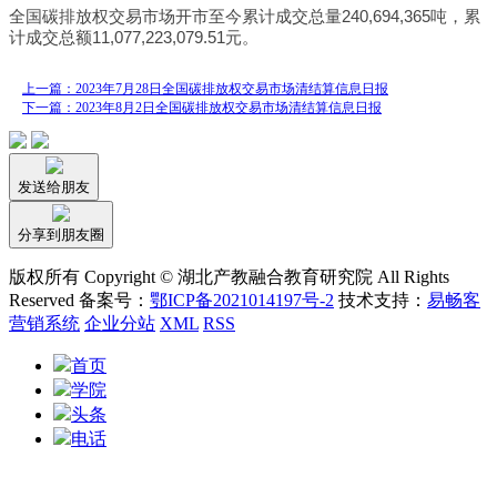
全国碳排放权交易市场开市至今累计成交总量240,694,365吨，累
计成交总额11,077,223,079.51元。
上一篇：2023年7月28日全国碳排放权交易市场清结算信息日报
下一篇：2023年8月2日全国碳排放权交易市场清结算信息日报
发送给朋友
分享到朋友圈
版权所有 Copyright © 湖北产教融合教育研究院 All Rights
Reserved 备案号：
鄂ICP备2021014197号-2
技术支持：
易畅客
营销系统
企业分站
XML
RSS
首页
学院
头条
电话