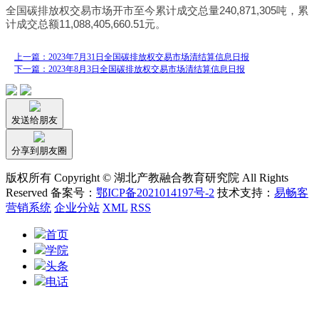
全国碳排放权交易市场开市至今累计成交总量240,871,305吨，累
计成交总额11,088,405,660.51元。
上一篇：2023年7月31日全国碳排放权交易市场清结算信息日报
下一篇：2023年8月3日全国碳排放权交易市场清结算信息日报
发送给朋友
分享到朋友圈
版权所有 Copyright © 湖北产教融合教育研究院 All Rights
Reserved 备案号：
鄂ICP备2021014197号-2
技术支持：
易畅客
营销系统
企业分站
XML
RSS
首页
学院
头条
电话