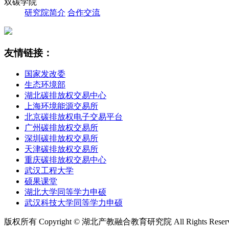
双碳学院
研究院简介
合作交流
友情链接：
国家发改委
生态环境部
湖北碳排放权交易中心
上海环境能源交易所
北京碳排放权电子交易平台
广州碳排放权交易所
深圳碳排放权交易所
天津碳排放权交易所
重庆碳排放权交易中心
武汉工程大学
硕果课堂
湖北大学同等学力申硕
武汉科技大学同等学力申硕
版权所有 Copyright © 湖北产教融合教育研究院 All Rights Rese