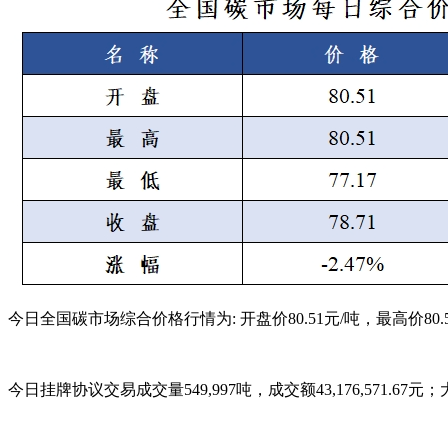
今日全国碳市场综合价格行情为: 开盘价80.51元/吨，最高价80.5
今日挂牌协议交易成交量549,997吨，成交额43,176,571.67元；大