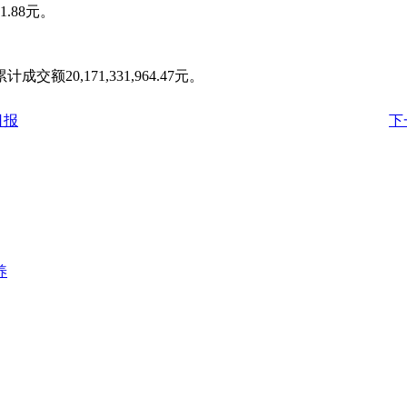
1.88元。
额20,171,331,964.47元。
日报
下
养