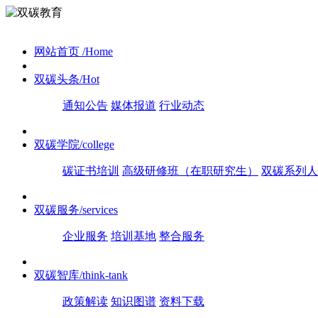
网站首页
/Home
双碳头条
/Hot
通知公告
媒体报道
行业动态
双碳学院
/college
碳证书培训
高级研修班（在职研究生）
双碳系列人
双碳服务
/services
企业服务
培训基地
整合服务
双碳智库
/think-tank
政策解读
知识图谱
资料下载