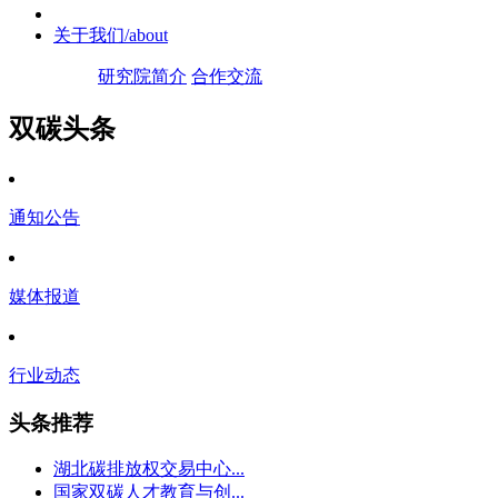
关于我们
/about
研究院简介
合作交流
双碳头条
通知公告
媒体报道
行业动态
头条推荐
湖北碳排放权交易中心...
国家双碳人才教育与创...