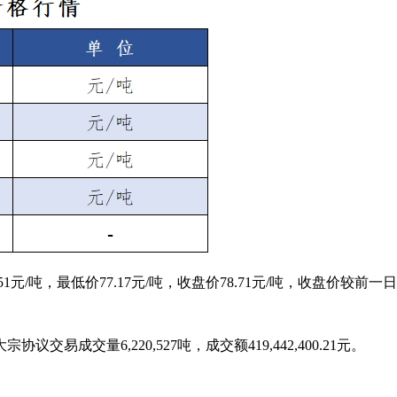
1元/吨，最低价77.17元/吨，收盘价78.71元/吨，收盘价较前一日
宗协议交易成交量6,220,527吨，成交额419,442,400.21元。