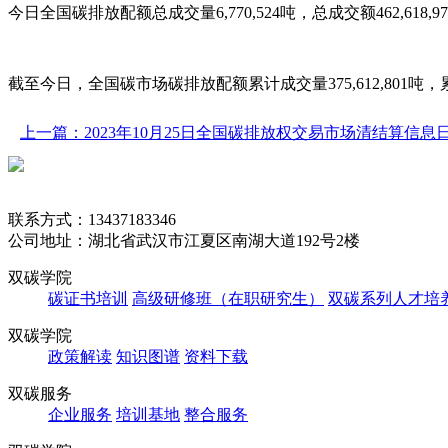
今日全国碳排放配额总成交量6,770,524吨，总成交额462,618,97
截至今日，全国碳市场碳排放配额累计成交量375,612,801吨，累计成交
上一篇：2023年10月25日全国碳排放权交易市场清结算信息
联系方式：13437183346
公司地址：湖北省武汉市江夏区南湖大道192号2楼
双碳学院
碳证书培训
高级研修班（在职研究生）
双碳系列人才培
双碳学院
政策解读
知识图谱
资料下载
双碳服务
企业服务
培训基地
整合服务