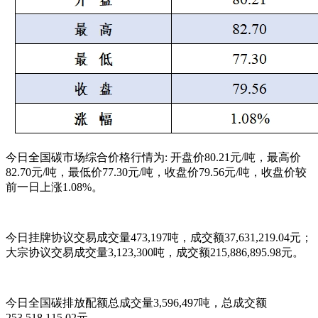
今日全国碳市场综合价格行情为: 开盘价80.21元/吨，最高价
82.70元/吨，最低价77.30元/吨，收盘价79.56元/吨，收盘价较
前一日上涨1.08%。
今日挂牌协议交易成交量473,197吨，成交额37,631,219.04元；
大宗协议交易成交量3,123,300吨，成交额215,886,895.98元。
今日全国碳排放配额总成交量3,596,497吨，总成交额
253,518,115.02元。