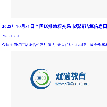
2023年10月31日全国碳排放权交易市场清结算信息
2023-10-31
今日全国碳市场综合价格行情为: 开盘价80.02元/吨，最高价80.0