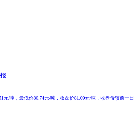
日报
1元/吨，最低价80.74元/吨，收盘价81.09元/吨，收盘价较前一日