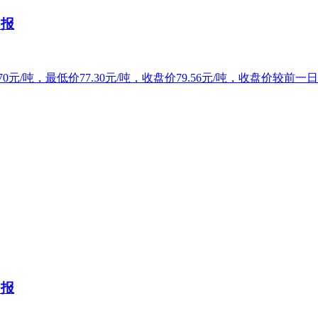
日报
0元/吨，最低价77.30元/吨，收盘价79.56元/吨，收盘价较前一日
日报