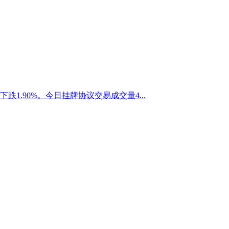
下跌1.90%。今日挂牌协议交易成交量4...