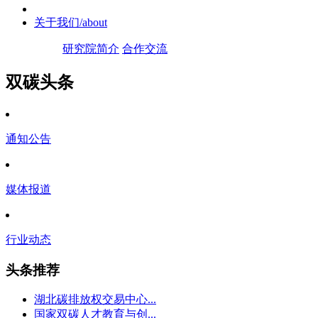
关于我们
/about
研究院简介
合作交流
双碳头条
通知公告
媒体报道
行业动态
头条推荐
湖北碳排放权交易中心...
国家双碳人才教育与创...