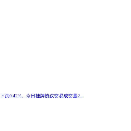
下跌0.42%。今日挂牌协议交易成交量2...