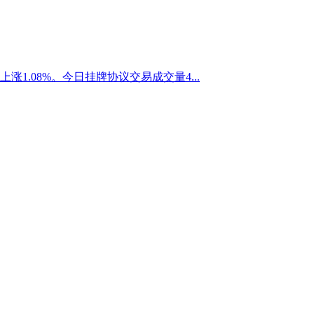
上涨1.08%。今日挂牌协议交易成交量4...