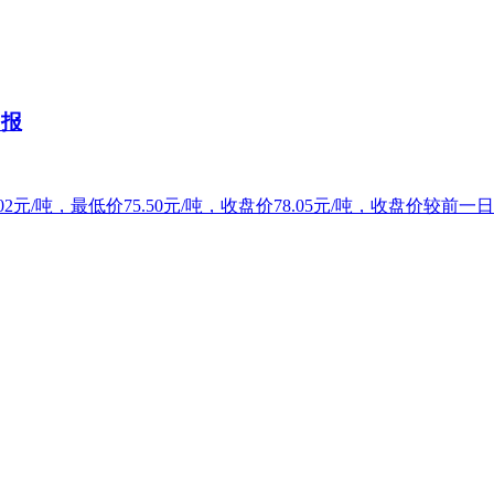
日报
2元/吨，最低价75.50元/吨，收盘价78.05元/吨，收盘价较前一日