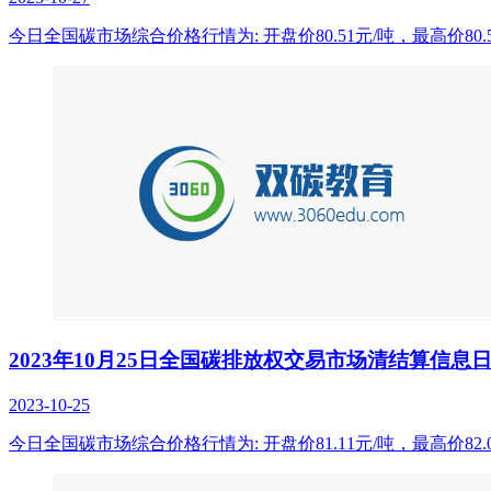
今日全国碳市场综合价格行情为: 开盘价80.51元/吨，最高价80.5
2023年10月25日全国碳排放权交易市场清结算信息
2023-10-25
今日全国碳市场综合价格行情为: 开盘价81.11元/吨，最高价82.0