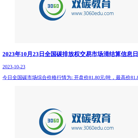
2023年10月23日全国碳排放权交易市场清结算信息
2023-10-23
今日全国碳市场综合价格行情为: 开盘价81.80元/吨，最高价81.8