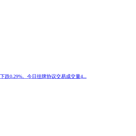
下跌0.29%。今日挂牌协议交易成交量4...