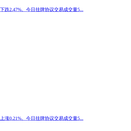
下跌2.47%。今日挂牌协议交易成交量5...
上涨0.21%。今日挂牌协议交易成交量5...