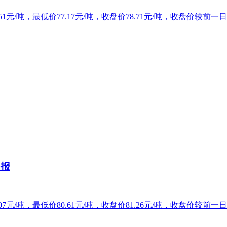
1元/吨，最低价77.17元/吨，收盘价78.71元/吨，收盘价较前一日
日报
7元/吨，最低价80.61元/吨，收盘价81.26元/吨，收盘价较前一日