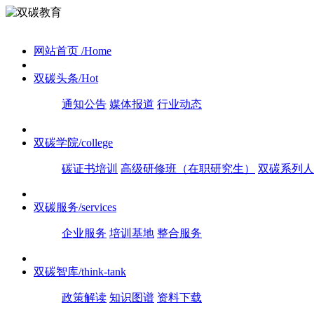
网站首页
/Home
双碳头条
/Hot
通知公告
媒体报道
行业动态
双碳学院
/college
碳证书培训
高级研修班（在职研究生）
双碳系列人
双碳服务
/services
企业服务
培训基地
整合服务
双碳智库
/think-tank
政策解读
知识图谱
资料下载