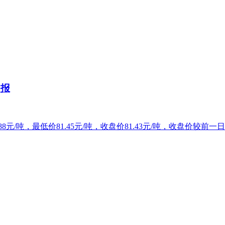
日报
8元/吨，最低价81.45元/吨，收盘价81.43元/吨，收盘价较前一日